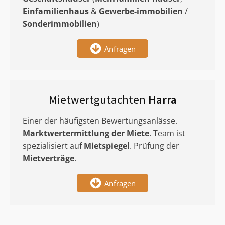
Einfamilienhaus
&
Gewerbe-immobilien
/
Sonderimmobilien
)
Anfragen
Mietwertgutachten
Harra
Einer der häufigsten Bewertungsanlässe.
Marktwertermittlung
der Miete
. Team ist
spezialisiert auf
Mietspiegel
. Prüfung der
Mietverträge
.
Anfragen