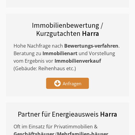
Immobilienbewertung /
Kurzgutachten
Harra
Hohe Nachfrage nach
Bewertungs-verfahren
.
Beratung zu
Immobilienart
und Vorstellung
vom Ergebnis vor
Immobilienverkauf
(Gebäude: Reihenhaus etc.)
Anfragen
Partner für Energieausweis
Harra
Oft im Einsatz für Privatimmobilien &
Geschäftshäuser
(
Mehrfamilien-häuser
,