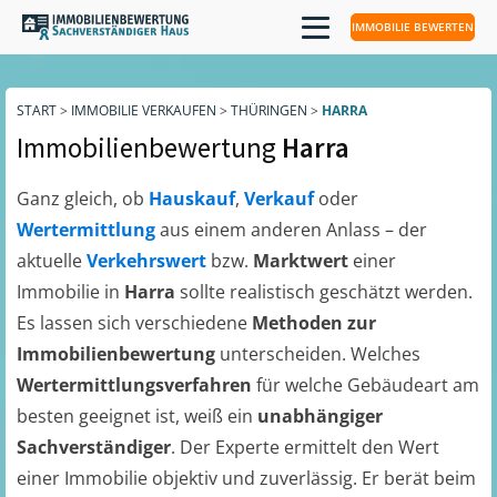
IMMOBILIE BEWERTEN
START
>
IMMOBILIE VERKAUFEN
>
THÜRINGEN
>
HARRA
Immobilienbewertung
Harra
Ganz gleich, ob
Hauskauf
,
Verkauf
oder
Wertermittlung
aus einem anderen Anlass – der
aktuelle
Verkehrswert
bzw.
Marktwert
einer
Immobilie in
Harra
sollte realistisch geschätzt werden.
Es lassen sich verschiedene
Methoden zur
Immobilienbewertung
unterscheiden. Welches
Wertermittlungsverfahren
für welche Gebäudeart am
besten geeignet ist, weiß ein
unabhängiger
Sachverständiger
. Der Experte ermittelt den Wert
einer Immobilie objektiv und zuverlässig. Er berät beim