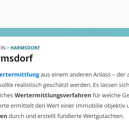
EIN
>
HARMSDORF
rmsdorf
ertermittlung
aus einem anderen Anlass – der 
sollte realistisch geschätzt werden. Es lassen si
lches
Wertermittlungsverfahren
für welche Ge
erte ermittelt den Wert einer Immobilie objektiv 
gen
durch und erstellt fundierte Wertgutachten.