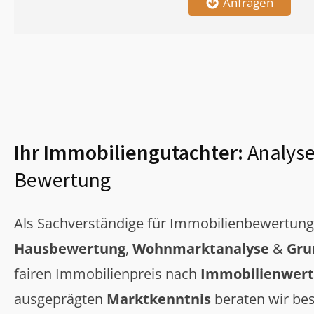
Anfragen
Ihr Immobiliengutachter:
Analyse
Bewertung
Als Sachverständige für Immobilienbewertun
Hausbewertung
,
Wohnmarktanalyse
&
Gru
fairen Immobilienpreis nach
Immobilienwert
ausgeprägten
Marktkenntnis
beraten wir bes