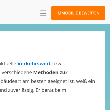
IMMOBILIE BEWERTEN
aktuelle
Verkehrswert
bzw.
ch verschiedene
Methoden zur
bäudeart am besten geeignet ist, weiß ein
und zuverlässig. Er berät beim