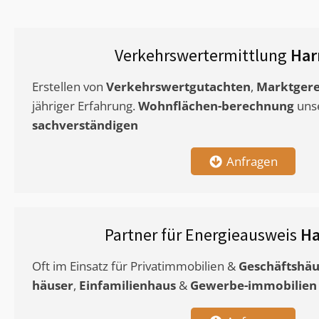
Verkehrswertermittlung
Har
Erstellen von
Verkehrswertgutachten
,
Marktgere
jähriger Erfahrung.
Wohnflächen-berechnung
uns
sachverständigen
Anfragen
Partner für Energieausweis
Ha
Oft im Einsatz für Privatimmobilien &
Geschäftshäu
häuser
,
Einfamilienhaus
&
Gewerbe-immobilien