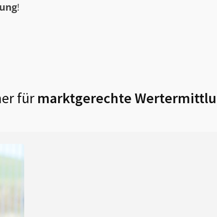
tung
!
er für
marktgerechte Wertermittlu