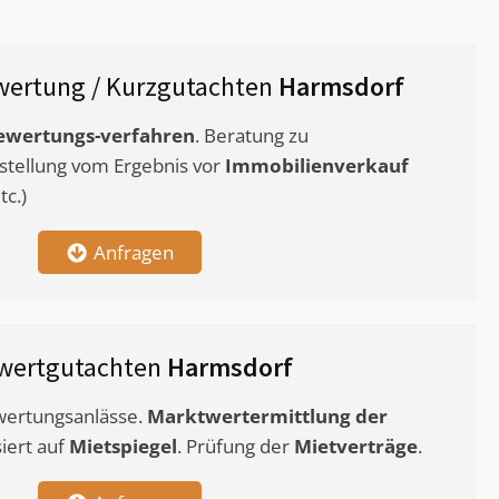
ertung / Kurzgutachten
Harmsdorf
ewertungs-verfahren
. Beratung zu
stellung vom Ergebnis vor
Immobilienverkauf
c.)
Anfragen
wertgutachten
Harmsdorf
ewertungsanlässe.
Marktwertermittlung
der
siert auf
Mietspiegel
. Prüfung der
Mietverträge
.