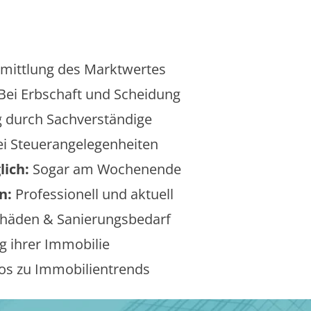
mittlung des Marktwertes
Bei Erbschaft und Scheidung
 durch Sachverständige
i Steuerangelegenheiten
lich:
Sogar am Wochenende
n:
Professionell und aktuell
äden & Sanierungsbedarf
 ihrer Immobilie
os zu Immobilientrends