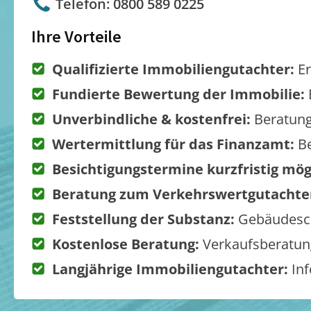
Telefon: 0800 589 0225
Ihre Vorteile
Qualifizierte Immobiliengutachter:
Er
Fundierte Bewertung der Immobilie:
Unverbindliche & kostenfrei:
Beratung
Wertermittlung für das Finanzamt:
Be
Besichtigungstermine kurzfristig mög
Beratung zum Verkehrswertgutachte
Feststellung der Substanz:
Gebäudesch
Kostenlose Beratung:
Verkaufsberatung
Langjährige Immobiliengutachter:
Inf