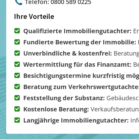
Telefon: 0800 589 0225
Ihre Vorteile
Qualifizierte Immobiliengutachter:
Er
Fundierte Bewertung der Immobilie:
Unverbindliche & kostenfrei:
Beratung
Wertermittlung für das Finanzamt:
Be
Besichtigungstermine kurzfristig mög
Beratung zum Verkehrswertgutachte
Feststellung der Substanz:
Gebäudesch
Kostenlose Beratung:
Verkaufsberatung
Langjährige Immobiliengutachter:
Inf