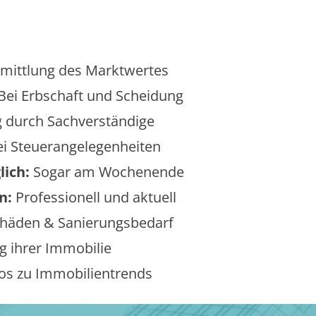
mittlung des Marktwertes
Bei Erbschaft und Scheidung
 durch Sachverständige
i Steuerangelegenheiten
lich:
Sogar am Wochenende
n:
Professionell und aktuell
äden & Sanierungsbedarf
 ihrer Immobilie
os zu Immobilientrends