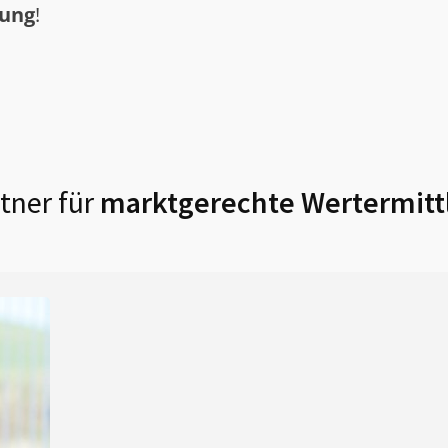
tung
!
tner für
marktgerechte Wertermitt