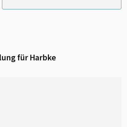
lung für
Harbke