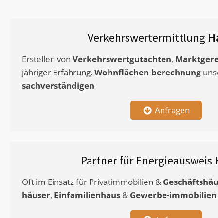
Verkehrswertermittlung
H
Erstellen von
Verkehrswertgutachten
,
Marktgere
jähriger Erfahrung.
Wohnflächen-berechnung
uns
sachverständigen
Anfragen
Partner für Energieausweis
Oft im Einsatz für Privatimmobilien &
Geschäftshäu
häuser
,
Einfamilienhaus
&
Gewerbe-immobilien