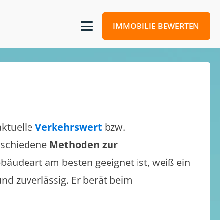
IMMOBILIE BEWERTEN
aktuelle
Verkehrswert
bzw.
erschiedene
Methoden zur
bäudeart am besten geeignet ist, weiß ein
und zuverlässig. Er berät beim