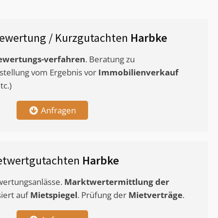
ewertung / Kurzgutachten
Harbke
ewertungs-verfahren
. Beratung zu
stellung vom Ergebnis vor
Immobilienverkauf
c.)
Anfragen
etwertgutachten
Harbke
ewertungsanlässe.
Marktwertermittlung
der
siert auf
Mietspiegel
. Prüfung der
Mietverträge
.