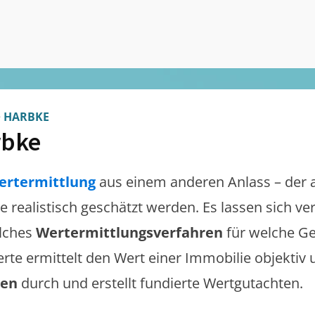
>
HARBKE
rbke
ertermittlung
aus einem anderen Anlass – der 
te realistisch geschätzt werden. Es lassen sich v
lches
Wertermittlungsverfahren
für welche Ge
erte ermittelt den Wert einer Immobilie objektiv 
gen
durch und erstellt fundierte Wertgutachten.