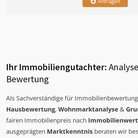
Anfragen
Ihr Immobiliengutachter:
Analyse
Bewertung
Als Sachverständige für Immobilienbewertun
Hausbewertung
,
Wohnmarktanalyse
&
Gru
fairen Immobilienpreis nach
Immobilienwert
ausgeprägten
Marktkenntnis
beraten wir bes