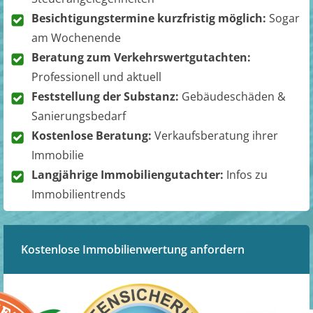
Besichtigungstermine kurzfristig möglich:
Sogar
am Wochenende
Beratung zum Verkehrswertgutachten:
Professionell und aktuell
Feststellung der Substanz:
Gebäudeschäden &
Sanierungsbedarf
Kostenlose Beratung:
Verkaufsberatung ihrer
Immobilie
Langjährige Immobiliengutachter:
Infos zu
Immobilientrends
Kostenlose Immobilienwertung anfordern