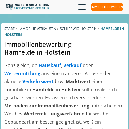
IMMOBILIE BEWERTEN
START
>
IMMOBILIE VERKAUFEN
>
SCHLESWIG-HOLSTEIN
>
HAMFELDE IN
HOLSTEIN
Immobilienbewertung
Hamfelde in Holstein
Ganz gleich, ob
Hauskauf
,
Verkauf
oder
Wertermittlung
aus einem anderen Anlass – der
aktuelle
Verkehrswert
bzw.
Marktwert
einer
Immobilie in
Hamfelde in Holstein
sollte realistisch
geschätzt werden. Es lassen sich verschiedene
Methoden zur Immobilienbewertung
unterscheiden.
Welches
Wertermittlungsverfahren
für welche
Gebäudeart am besten geeignet ist, weiß ein