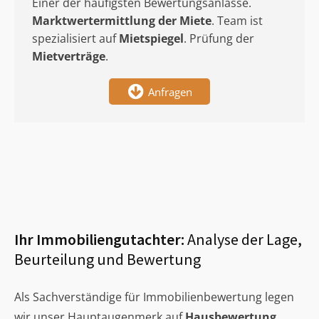
Einer der häufigsten Bewertungsanlässe.
Marktwertermittlung
der Miete
. Team ist
spezialisiert auf
Mietspiegel
. Prüfung der
Mietverträge
.
Anfragen
Ihr Immobiliengutachter:
Analyse der Lage,
Beurteilung und Bewertung
Als Sachverständige für Immobilienbewertung legen
wir unser Hauptaugenmerk auf
Hausbewertung
,