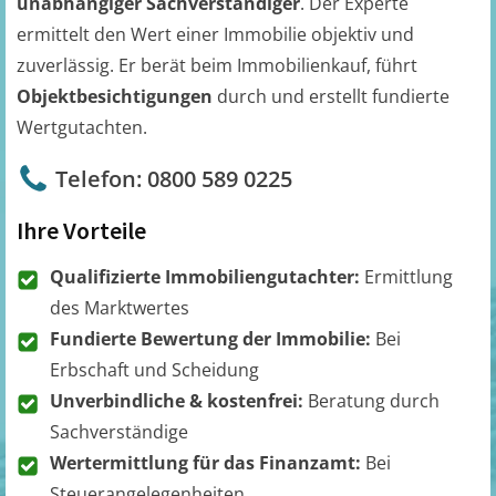
unabhängiger Sachverständiger
. Der Experte
ermittelt den Wert einer Immobilie objektiv und
zuverlässig. Er berät beim Immobilienkauf, führt
Objektbesichtigungen
durch und erstellt fundierte
Wertgutachten.
Telefon: 0800 589 0225
Ihre Vorteile
Qualifizierte Immobiliengutachter:
Ermittlung
des Marktwertes
Fundierte Bewertung der Immobilie:
Bei
Erbschaft und Scheidung
Unverbindliche & kostenfrei:
Beratung durch
Sachverständige
Wertermittlung für das Finanzamt:
Bei
Steuerangelegenheiten