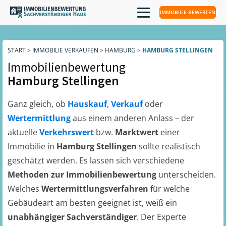
IMMOBILIE BEWERTEN
START
>
IMMOBILIE VERKAUFEN
>
HAMBURG
>
HAMBURG STELLINGEN
Immobilienbewertung
Hamburg Stellingen
Ganz gleich, ob
Hauskauf
,
Verkauf
oder
Wertermittlung
aus einem anderen Anlass – der
aktuelle
Verkehrswert
bzw.
Marktwert
einer
Immobilie in
Hamburg Stellingen
sollte realistisch
geschätzt werden. Es lassen sich verschiedene
Methoden zur Immobilienbewertung
unterscheiden.
Welches
Wertermittlungsverfahren
für welche
Gebäudeart am besten geeignet ist, weiß ein
unabhängiger Sachverständiger
. Der Experte