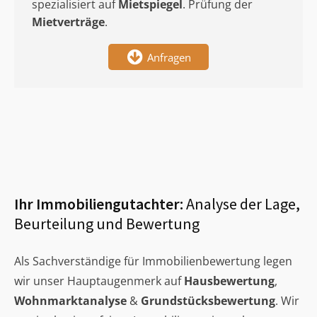
spezialisiert auf
Mietspiegel
. Prüfung der
Mietverträge
.
Anfragen
Ihr Immobiliengutachter:
Analyse der Lage,
Beurteilung und Bewertung
Als Sachverständige für Immobilienbewertung legen
wir unser Hauptaugenmerk auf
Hausbewertung
,
Wohnmarktanalyse
&
Grundstücksbewertung
. Wir