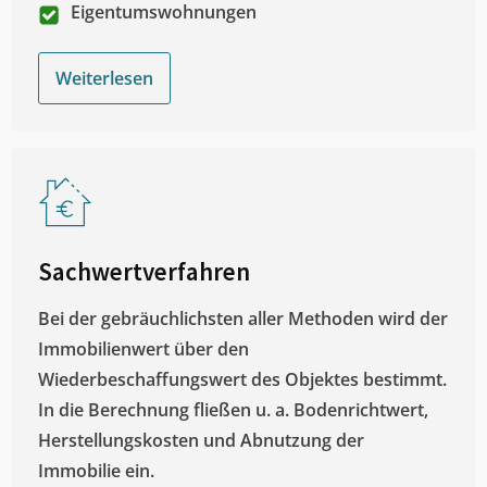
Eigentumswohnungen
Weiterlesen
Sachwertverfahren
Bei der gebräuchlichsten aller Methoden wird der
Immobilienwert über den
Wiederbeschaffungswert des Objektes bestimmt.
In die Berechnung fließen u. a. Bodenrichtwert,
Herstellungskosten und Abnutzung der
Immobilie ein.