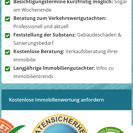
Besichtigungstermine kurzfristig möglich:
Sogar
am Wochenende
Beratung zum Verkehrswertgutachten:
Professionell und aktuell
Feststellung der Substanz:
Gebäudeschäden &
Sanierungsbedarf
Kostenlose Beratung:
Verkaufsberatung ihrer
Immobilie
Langjährige Immobiliengutachter:
Infos zu
Immobilientrends
Kostenlose Immobilienwertung anfordern