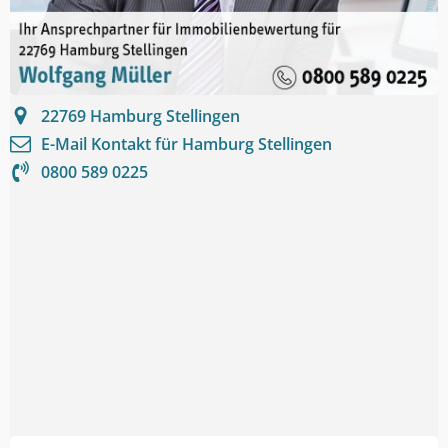
22769
Hamburg Stellingen
E-Mail Kontakt für
Hamburg Stellingen
0800 589 0225