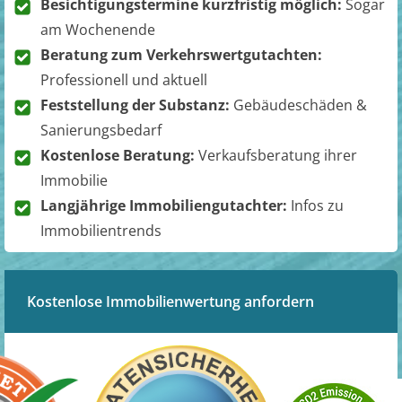
Besichtigungstermine kurzfristig möglich:
Sogar
am Wochenende
Beratung zum Verkehrswertgutachten:
Professionell und aktuell
Feststellung der Substanz:
Gebäudeschäden &
Sanierungsbedarf
Kostenlose Beratung:
Verkaufsberatung ihrer
Immobilie
Langjährige Immobiliengutachter:
Infos zu
Immobilientrends
Kostenlose Immobilienwertung anfordern