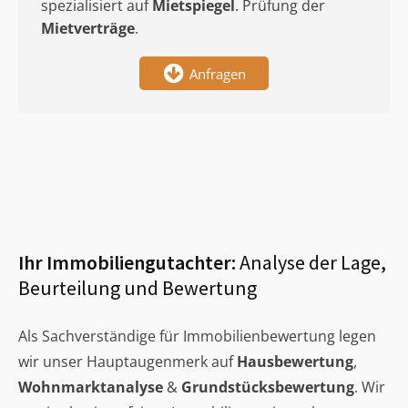
spezialisiert auf
Mietspiegel
. Prüfung der
Mietverträge
.
Anfragen
Ihr Immobiliengutachter:
Analyse der Lage,
Beurteilung und Bewertung
Als Sachverständige für Immobilienbewertung legen
wir unser Hauptaugenmerk auf
Hausbewertung
,
Wohnmarktanalyse
&
Grundstücksbewertung
. Wir