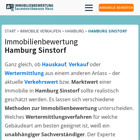
IMMOBILIE BEWERTEN
START
>
IMMOBILIE VERKAUFEN
>
HAMBURG
>
HAMBURG SINSTORF
Immobilienbewertung
Hamburg Sinstorf
Ganz gleich, ob
Hauskauf
,
Verkauf
oder
Wertermittlung
aus einem anderen Anlass – der
aktuelle
Verkehrswert
bzw.
Marktwert
einer
Immobilie in
Hamburg Sinstorf
sollte realistisch
geschätzt werden. Es lassen sich verschiedene
Methoden zur Immobilienbewertung
unterscheiden.
Welches
Wertermittlungsverfahren
für welche
Gebäudeart am besten geeignet ist, weiß ein
unabhängiger Sachverständiger
. Der Experte