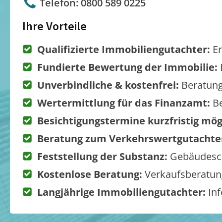
Telefon: 0800 589 0225
Ihre Vorteile
Qualifizierte Immobiliengutachter:
Er
Fundierte Bewertung der Immobilie:
Unverbindliche & kostenfrei:
Beratung
Wertermittlung für das Finanzamt:
Be
Besichtigungstermine kurzfristig mög
Beratung zum Verkehrswertgutachte
Feststellung der Substanz:
Gebäudesch
Kostenlose Beratung:
Verkaufsberatung
Langjährige Immobiliengutachter:
Inf