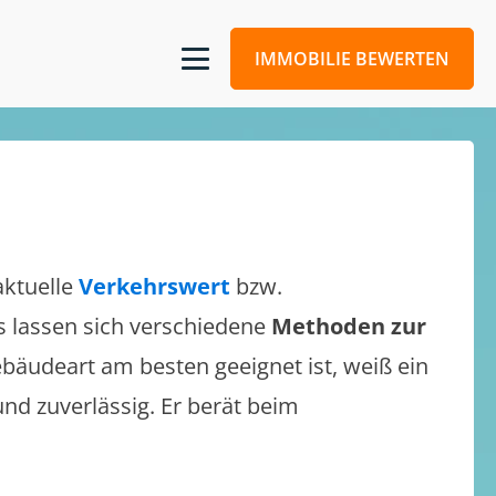
IMMOBILIE BEWERTEN
aktuelle
Verkehrswert
bzw.
Es lassen sich verschiedene
Methoden zur
bäudeart am besten geeignet ist, weiß ein
und zuverlässig. Er berät beim