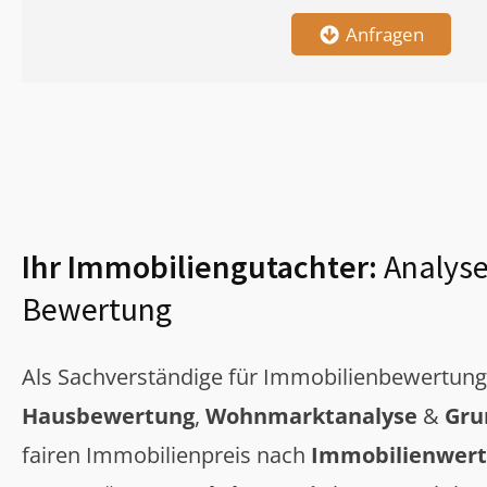
Anfragen
Ihr Immobiliengutachter:
Analyse
Bewertung
Als Sachverständige für Immobilienbewertun
Hausbewertung
,
Wohnmarktanalyse
&
Gru
fairen Immobilienpreis nach
Immobilienwert