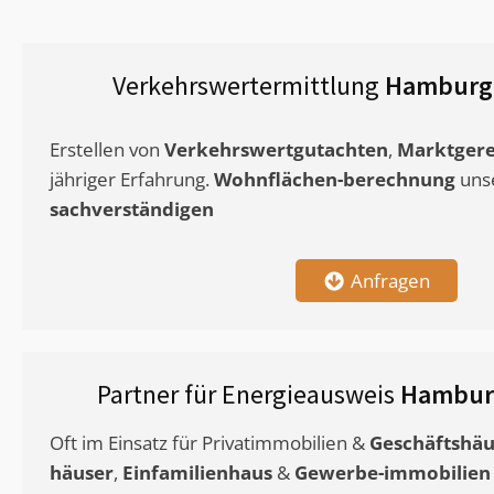
Verkehrswertermittlung
Hamburg 
Erstellen von
Verkehrswertgutachten
,
Marktgere
jähriger Erfahrung.
Wohnflächen-berechnung
uns
sachverständigen
Anfragen
Partner für Energieausweis
Hamburg
Oft im Einsatz für Privatimmobilien &
Geschäftshäu
häuser
,
Einfamilienhaus
&
Gewerbe-immobilien