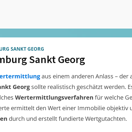
URG SANKT GEORG
burg Sankt Georg
ertermittlung
aus einem anderen Anlass – der 
nkt Georg
sollte realistisch geschätzt werden. 
lches
Wertermittlungsverfahren
für welche Ge
erte ermittelt den Wert einer Immobilie objektiv 
gen
durch und erstellt fundierte Wertgutachten.