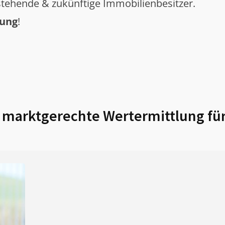
tehende & zukünftige Immobilienbesitzer.
tung
!
marktgerechte Wertermittlung fü