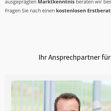
ausgeprägten
Marktkenntnis
beraten wir bes
Fragen Sie nach einen
kostenlosen Erstbera
Ihr Ansprechpartner für