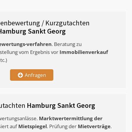
ienbewertung / Kurzgutachten
Hamburg Sankt Georg
ewertungs-verfahren
. Beratung zu
stellung vom Ergebnis vor
Immobilienverkauf
c.)
Anfragen
utachten
Hamburg Sankt Georg
ewertungsanlässe.
Marktwertermittlung
der
siert auf
Mietspiegel
. Prüfung der
Mietverträge
.