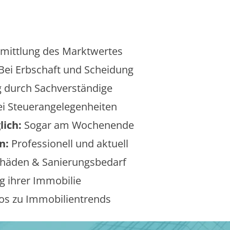
mittlung des Marktwertes
Bei Erbschaft und Scheidung
 durch Sachverständige
i Steuerangelegenheiten
lich:
Sogar am Wochenende
n:
Professionell und aktuell
äden & Sanierungsbedarf
 ihrer Immobilie
os zu Immobilientrends