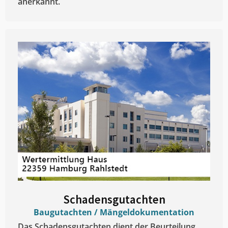
anerkannt.
Schadensgutachten
Baugutachten / Mängeldokumentation
Das Schadensgutachten dient der Beurteilung