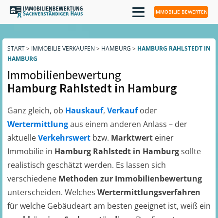
IMMOBILIE BEWERTEN
START
>
IMMOBILIE VERKAUFEN
>
HAMBURG
>
HAMBURG RAHLSTEDT IN
HAMBURG
Immobilienbewertung
Hamburg Rahlstedt in Hamburg
Ganz gleich, ob
Hauskauf
,
Verkauf
oder
Wertermittlung
aus einem anderen Anlass – der
aktuelle
Verkehrswert
bzw.
Marktwert
einer
Immobilie in
Hamburg Rahlstedt in Hamburg
sollte
realistisch geschätzt werden. Es lassen sich
verschiedene
Methoden zur Immobilienbewertung
unterscheiden. Welches
Wertermittlungsverfahren
für welche Gebäudeart am besten geeignet ist, weiß ein