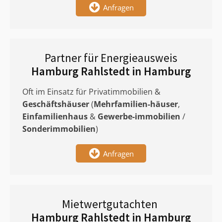
Anfragen
Partner für Energieausweis
Hamburg Rahlstedt in Hamburg
Oft im Einsatz für Privatimmobilien &
Geschäftshäuser
(
Mehrfamilien-häuser
,
Einfamilienhaus
&
Gewerbe-immobilien
/
Sonderimmobilien
)
Anfragen
Mietwertgutachten
Hamburg Rahlstedt in Hamburg