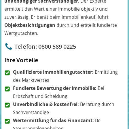
unabhängiger Sachverständiger
. Der Experte
ermittelt den Wert einer Immobilie objektiv und
zuverlässig. Er berät beim Immobilienkauf, führt
Objektbesichtigungen
durch und erstellt fundierte
Wertgutachten.
Telefon: 0800 589 0225
Ihre Vorteile
Qualifizierte Immobiliengutachter:
Ermittlung
des Marktwertes
Fundierte Bewertung der Immobilie:
Bei
Erbschaft und Scheidung
Unverbindliche & kostenfrei:
Beratung durch
Sachverständige
Wertermittlung für das Finanzamt:
Bei
Steuerangelegenheiten