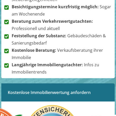
Besichtigungstermine kurzfristig möglich:
Sogar
am Wochenende
Beratung zum Verkehrswertgutachten:
Professionell und aktuell
Feststellung der Substanz:
Gebäudeschäden &
Sanierungsbedarf
Kostenlose Beratung:
Verkaufsberatung ihrer
Immobilie
Langjährige Immobiliengutachter:
Infos zu
Immobilientrends
Kostenlose Immobilienwertung anfordern