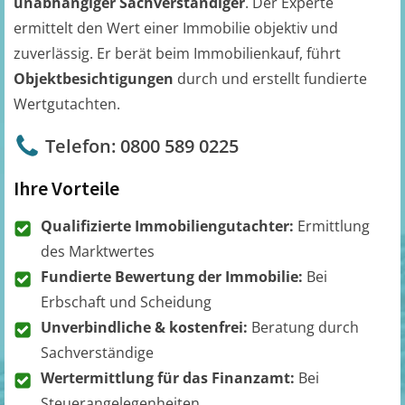
unabhängiger Sachverständiger
. Der Experte
ermittelt den Wert einer Immobilie objektiv und
zuverlässig. Er berät beim Immobilienkauf, führt
Objektbesichtigungen
durch und erstellt fundierte
Wertgutachten.
Telefon: 0800 589 0225
Ihre Vorteile
Qualifizierte Immobiliengutachter:
Ermittlung
des Marktwertes
Fundierte Bewertung der Immobilie:
Bei
Erbschaft und Scheidung
Unverbindliche & kostenfrei:
Beratung durch
Sachverständige
Wertermittlung für das Finanzamt:
Bei
Steuerangelegenheiten