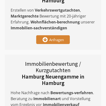
Hamburg
Erstellen von
Verkehrswertgutachten
,
Marktgerechte
Bewertung mit 20-jähriger
Erfahrung.
Wohnflächen-berechnung
unserer
Immobilien-sachverständigen
Anfragen
Immobilienbewertung /
Kurzgutachten
Hamburg Neuengamme in
Hamburg
Hohe Nachfrage nach
Bewertungs-verfahren
.
Beratung zu
Immobilienart
und Vorstellung
vom Ergebnis vor
Immobilienverkauf