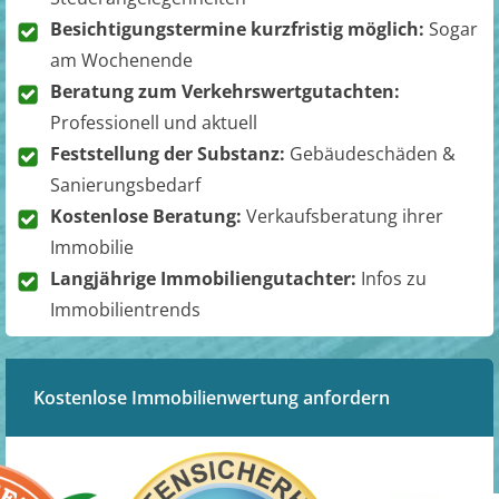
Besichtigungstermine kurzfristig möglich:
Sogar
am Wochenende
Beratung zum Verkehrswertgutachten:
Professionell und aktuell
Feststellung der Substanz:
Gebäudeschäden &
Sanierungsbedarf
Kostenlose Beratung:
Verkaufsberatung ihrer
Immobilie
Langjährige Immobiliengutachter:
Infos zu
Immobilientrends
Kostenlose Immobilienwertung anfordern