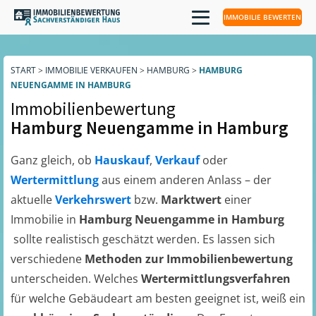
IMMOBILIE BEWERTEN
START
>
IMMOBILIE VERKAUFEN
>
HAMBURG
>
HAMBURG
NEUENGAMME IN HAMBURG
Immobilienbewertung
Hamburg Neuengamme in Hamburg
Ganz gleich, ob
Hauskauf
,
Verkauf
oder
Wertermittlung
aus einem anderen Anlass – der
aktuelle
Verkehrswert
bzw.
Marktwert
einer
Immobilie in
Hamburg Neuengamme in Hamburg
sollte realistisch geschätzt werden. Es lassen sich
verschiedene
Methoden zur Immobilienbewertung
unterscheiden. Welches
Wertermittlungsverfahren
für welche Gebäudeart am besten geeignet ist, weiß ein