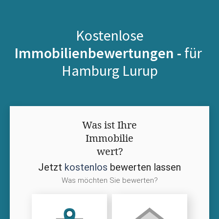
Kostenlose
Immobilienbewertungen -
für
Hamburg Lurup
Was ist Ihre
Immobilie
wert?
Jetzt
kostenlos
bewerten lassen
Was möchten Sie bewerten?