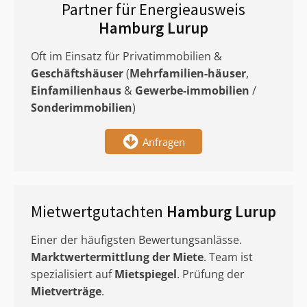
Partner für Energieausweis
Hamburg Lurup
Oft im Einsatz für Privatimmobilien &
Geschäftshäuser
(
Mehrfamilien-häuser
,
Einfamilienhaus
&
Gewerbe-immobilien
/
Sonderimmobilien
)
Anfragen
Mietwertgutachten
Hamburg Lurup
Einer der häufigsten Bewertungsanlässe.
Marktwertermittlung
der Miete
. Team ist
spezialisiert auf
Mietspiegel
. Prüfung der
Mietverträge
.