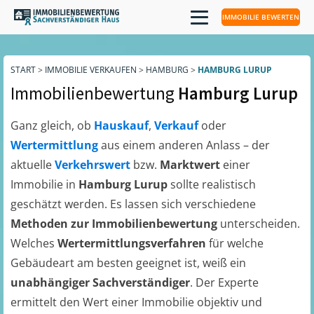
IMMOBILIE BEWERTEN
START
>
IMMOBILIE VERKAUFEN
>
HAMBURG
>
HAMBURG LURUP
Immobilienbewertung
Hamburg Lurup
Ganz gleich, ob
Hauskauf
,
Verkauf
oder
Wertermittlung
aus einem anderen Anlass – der
aktuelle
Verkehrswert
bzw.
Marktwert
einer
Immobilie in
Hamburg Lurup
sollte realistisch
geschätzt werden. Es lassen sich verschiedene
Methoden zur Immobilienbewertung
unterscheiden.
Welches
Wertermittlungsverfahren
für welche
Gebäudeart am besten geeignet ist, weiß ein
unabhängiger Sachverständiger
. Der Experte
ermittelt den Wert einer Immobilie objektiv und