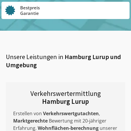
Bestpreis
Garantie
Unsere Leistungen in
Hamburg Lurup
und
Umgebung
Verkehrswertermittlung
Hamburg Lurup
Erstellen von
Verkehrswertgutachten
,
Marktgerechte
Bewertung mit 20-jähriger
Erfahrung.
Wohnflächen-berechnung
unserer