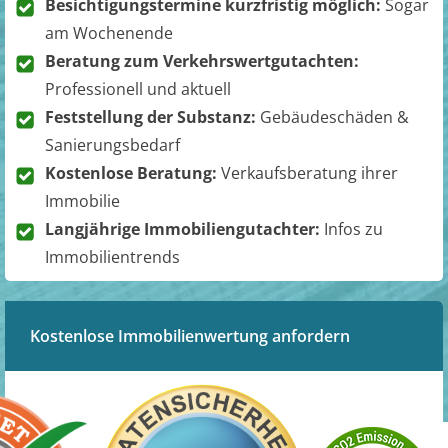
Besichtigungstermine kurzfristig möglich:
Sogar
am Wochenende
Beratung zum Verkehrswertgutachten:
Professionell und aktuell
Feststellung der Substanz:
Gebäudeschäden &
Sanierungsbedarf
Kostenlose Beratung:
Verkaufsberatung ihrer
Immobilie
Langjährige Immobiliengutachter:
Infos zu
Immobilientrends
Kostenlose Immobilienwertung anfordern