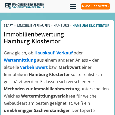
IMMOBILIE BEWERTEN
START
>
IMMOBILIE VERKAUFEN
>
HAMBURG
>
HAMBURG KLOSTERTOR
Immobilienbewertung
Hamburg Klostertor
Ganz gleich, ob
Hauskauf
,
Verkauf
oder
Wertermittlung
aus einem anderen Anlass – der
aktuelle
Verkehrswert
bzw.
Marktwert
einer
Immobilie in
Hamburg Klostertor
sollte realistisch
geschätzt werden. Es lassen sich verschiedene
Methoden zur Immobilienbewertung
unterscheiden.
Welches
Wertermittlungsverfahren
für welche
Gebäudeart am besten geeignet ist, weiß ein
unabhängiger Sachverständiger
. Der Experte