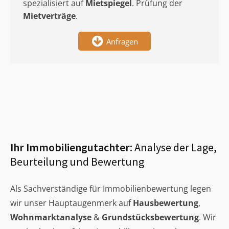
spezialisiert auf
Mietspiegel
. Prüfung der
Mietverträge
.
Anfragen
Ihr Immobiliengutachter:
Analyse der Lage,
Beurteilung und Bewertung
Als Sachverständige für Immobilienbewertung legen
wir unser Hauptaugenmerk auf
Hausbewertung
,
Wohnmarktanalyse
&
Grundstücksbewertung
. Wir