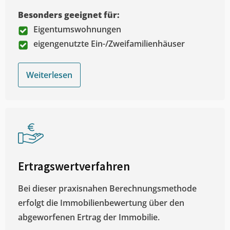
Besonders geeignet für:
Eigentumswohnungen
eigengenutzte Ein-/Zweifamilienhäuser
Weiterlesen
Ertragswertverfahren
Bei dieser praxisnahen Berechnungsmethode
erfolgt die Immobilienbewertung über den
abgeworfenen Ertrag der Immobilie.