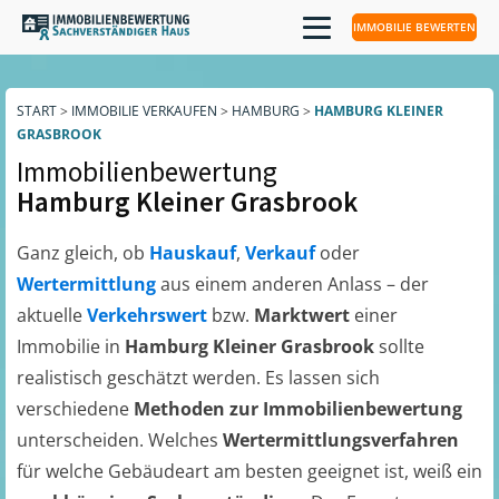
IMMOBILIE BEWERTEN
START
>
IMMOBILIE VERKAUFEN
>
HAMBURG
>
HAMBURG KLEINER
GRASBROOK
Immobilienbewertung
Hamburg Kleiner Grasbrook
Ganz gleich, ob
Hauskauf
,
Verkauf
oder
Wertermittlung
aus einem anderen Anlass – der
aktuelle
Verkehrswert
bzw.
Marktwert
einer
Immobilie in
Hamburg Kleiner Grasbrook
sollte
realistisch geschätzt werden. Es lassen sich
verschiedene
Methoden zur Immobilienbewertung
unterscheiden. Welches
Wertermittlungsverfahren
für welche Gebäudeart am besten geeignet ist, weiß ein