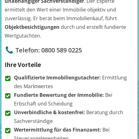
unabhängiger Sachverständiger
. Der Experte
ermittelt den Wert einer Immobilie objektiv und
zuverlässig. Er berät beim Immobilienkauf, führt
Objektbesichtigungen
durch und erstellt fundierte
Wertgutachten.
Telefon: 0800 589 0225
Ihre Vorteile
Qualifizierte Immobiliengutachter:
Ermittlung
des Marktwertes
Fundierte Bewertung der Immobilie:
Bei
Erbschaft und Scheidung
Unverbindliche & kostenfrei:
Beratung durch
Sachverständige
Wertermittlung für das Finanzamt:
Bei
Steuerangelegenheiten