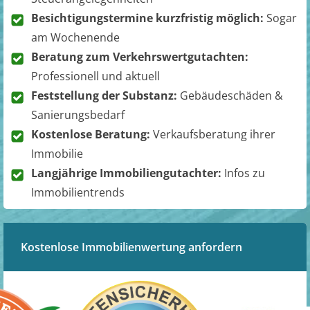
Besichtigungstermine kurzfristig möglich:
Sogar
am Wochenende
Beratung zum Verkehrswertgutachten:
Professionell und aktuell
Feststellung der Substanz:
Gebäudeschäden &
Sanierungsbedarf
Kostenlose Beratung:
Verkaufsberatung ihrer
Immobilie
Langjährige Immobiliengutachter:
Infos zu
Immobilientrends
Kostenlose Immobilienwertung anfordern