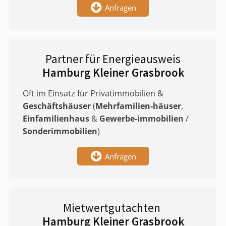
Anfragen
Partner für Energieausweis
Hamburg Kleiner Grasbrook
Oft im Einsatz für Privatimmobilien &
Geschäftshäuser
(
Mehrfamilien-häuser
,
Einfamilienhaus
&
Gewerbe-immobilien
/
Sonderimmobilien
)
Anfragen
Mietwertgutachten
Hamburg Kleiner Grasbrook