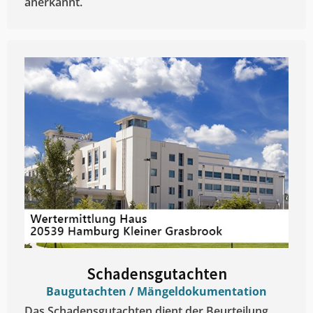
anerkannt.
Schadensgutachten
Baugutachten / Mängeldokumentation
Das Schadensgutachten dient der Beurteilung