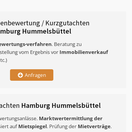
ienbewertung / Kurzgutachten
mburg Hummelsbüttel
ewertungs-verfahren
. Beratung zu
stellung vom Ergebnis vor
Immobilienverkauf
c.)
Anfragen
tachten
Hamburg Hummelsbüttel
ewertungsanlässe.
Marktwertermittlung
der
siert auf
Mietspiegel
. Prüfung der
Mietverträge
.