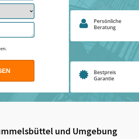
Persönliche
Beratung
en.
Bestpreis
Garantie
mmelsbüttel
und Umgebung