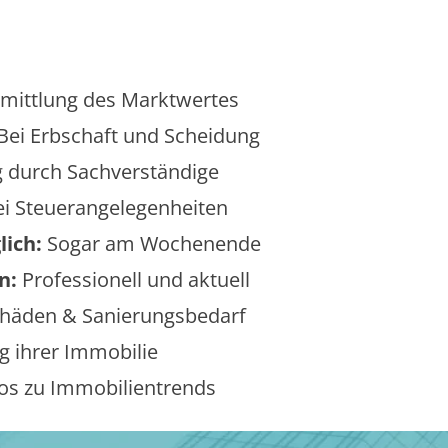
mittlung des Marktwertes
Bei Erbschaft und Scheidung
 durch Sachverständige
i Steuerangelegenheiten
lich:
Sogar am Wochenende
n:
Professionell und aktuell
äden & Sanierungsbedarf
 ihrer Immobilie
os zu Immobilientrends