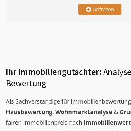
Anfragen
Ihr Immobiliengutachter:
Analyse
Bewertung
Als Sachverständige für Immobilienbewertun
Hausbewertung
,
Wohnmarktanalyse
&
Gru
fairen Immobilienpreis nach
Immobilienwert