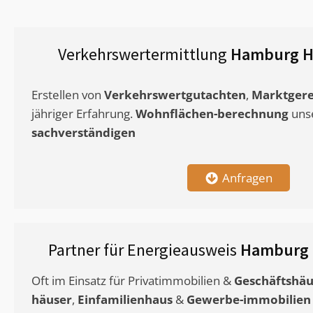
Verkehrswertermittlung
Hamburg H
Erstellen von
Verkehrswertgutachten
,
Marktgere
jähriger Erfahrung.
Wohnflächen-berechnung
uns
sachverständigen
Anfragen
Partner für Energieausweis
Hamburg 
Oft im Einsatz für Privatimmobilien &
Geschäftshäu
häuser
,
Einfamilienhaus
&
Gewerbe-immobilien