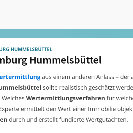
URG HUMMELSBÜTTEL
mburg Hummelsbüttel
ertermittlung
aus einem anderen Anlass – der 
ummelsbüttel
sollte realistisch geschätzt werd
. Welches
Wertermittlungsverfahren
für welch
 Experte ermittelt den Wert einer Immobilie objek
gen
durch und erstellt fundierte Wertgutachten.