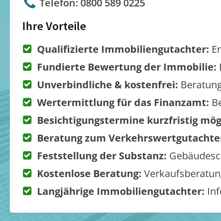
Telefon: 0800 589 0225
Ihre Vorteile
Qualifizierte Immobiliengutachter:
Er
Fundierte Bewertung der Immobilie:
Unverbindliche & kostenfrei:
Beratung
Wertermittlung für das Finanzamt:
Be
Besichtigungstermine kurzfristig mög
Beratung zum Verkehrswertgutachte
Feststellung der Substanz:
Gebäudesch
Kostenlose Beratung:
Verkaufsberatung
Langjährige Immobiliengutachter:
Inf