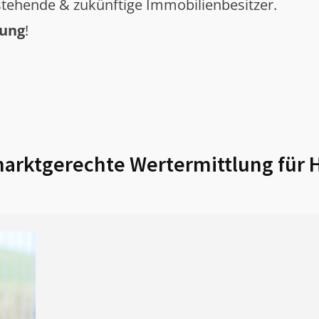
tehende & zukünftige Immobilienbesitzer.
tung
!
arktgerechte Wertermittlung für