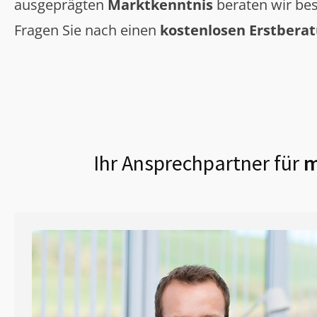
ausgeprägten
Marktkenntnis
beraten wir bes
Fragen Sie nach einen
kostenlosen Erstbera
Ihr Ansprechpartner für
m