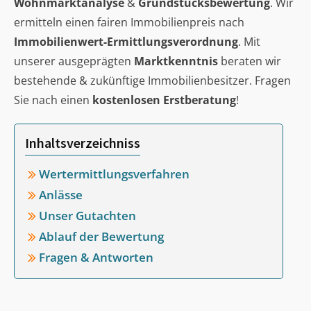
Wohnmarktanalyse
&
Grundstücksbewertung
. Wir
ermitteln einen fairen Immobilienpreis nach
Immobilienwert-Ermittlungsverordnung
. Mit
unserer ausgeprägten
Marktkenntnis
beraten wir
bestehende & zukünftige Immobilienbesitzer. Fragen
Sie nach einen
kostenlosen Erstberatung
!
Inhaltsverzeichniss
Wertermittlungsverfahren
Anlässe
Unser Gutachten
Ablauf der Bewertung
Fragen & Antworten