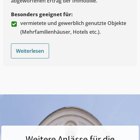
abgeworfenen Ertrag der Immobilie.
Besonders geeignet für:
vermietete und gewerblich genutzte Objekte
(Mehrfamilienhäuser, Hotels etc.).
Weiterlesen
Weitere Anlässe für die