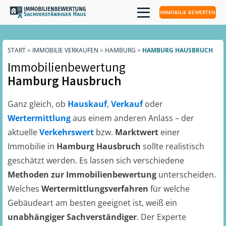
IMMOBILIE BEWERTEN
START
>
IMMOBILIE VERKAUFEN
>
HAMBURG
>
HAMBURG HAUSBRUCH
Immobilienbewertung
Hamburg Hausbruch
Ganz gleich, ob
Hauskauf
,
Verkauf
oder
Wertermittlung
aus einem anderen Anlass – der
aktuelle
Verkehrswert
bzw.
Marktwert
einer
Immobilie in
Hamburg Hausbruch
sollte realistisch
geschätzt werden. Es lassen sich verschiedene
Methoden zur Immobilienbewertung
unterscheiden.
Welches
Wertermittlungsverfahren
für welche
Gebäudeart am besten geeignet ist, weiß ein
unabhängiger Sachverständiger
. Der Experte