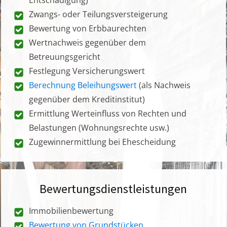
Zwangs- oder Teilungsversteigerung
Bewertung von Erbbaurechten
Wertnachweis gegenüber dem
Betreuungsgericht
Festlegung Versicherungswert
Berechnung Beleihungswert
(als Nachweis
gegenüber dem Kreditinstitut)
Ermittlung Werteinfluss von Rechten und
Belastungen (Wohnungsrechte usw.)
Zugewinnermittlung bei Ehescheidung
Bewertungsdienstleistungen
Immobilienbewertung
Bewertung von Grundstücken