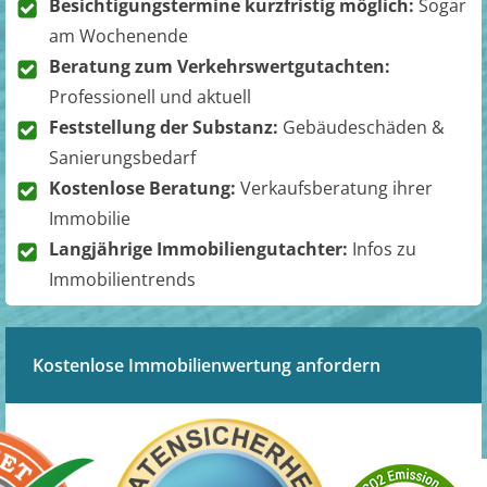
Besichtigungstermine kurzfristig möglich:
Sogar
am Wochenende
Beratung zum Verkehrswertgutachten:
Professionell und aktuell
Feststellung der Substanz:
Gebäudeschäden &
Sanierungsbedarf
Kostenlose Beratung:
Verkaufsberatung ihrer
Immobilie
Langjährige Immobiliengutachter:
Infos zu
Immobilientrends
Kostenlose Immobilienwertung anfordern