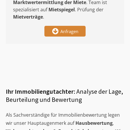
Marktwertermittlung
der Miete
. Team ist
spezialisiert auf
Mietspiegel
. Prüfung der
Mietverträge
.
Anfragen
Ihr Immobiliengutachter:
Analyse der Lage,
Beurteilung und Bewertung
Als Sachverständige für Immobilienbewertung legen
wir unser Hauptaugenmerk auf
Hausbewertung
,