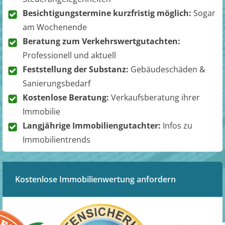
Besichtigungstermine kurzfristig möglich:
Sogar
am Wochenende
Beratung zum Verkehrswertgutachten:
Professionell und aktuell
Feststellung der Substanz:
Gebäudeschäden &
Sanierungsbedarf
Kostenlose Beratung:
Verkaufsberatung ihrer
Immobilie
Langjährige Immobiliengutachter:
Infos zu
Immobilientrends
Kostenlose Immobilienwertung anfordern