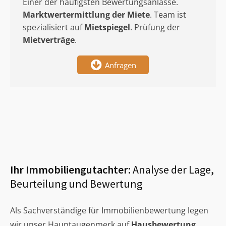
Einer der häufigsten Bewertungsanlässe.
Marktwertermittlung
der Miete
. Team ist
spezialisiert auf
Mietspiegel
. Prüfung der
Mietverträge
.
Anfragen
Ihr Immobiliengutachter:
Analyse der Lage,
Beurteilung und Bewertung
Als Sachverständige für Immobilienbewertung legen
wir unser Hauptaugenmerk auf
Hausbewertung
,