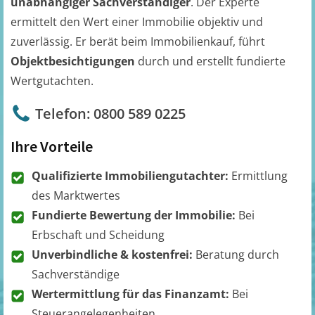
unabhängiger Sachverständiger
. Der Experte
ermittelt den Wert einer Immobilie objektiv und
zuverlässig. Er berät beim Immobilienkauf, führt
Objektbesichtigungen
durch und erstellt fundierte
Wertgutachten.
Telefon: 0800 589 0225
Ihre Vorteile
Qualifizierte Immobiliengutachter:
Ermittlung
des Marktwertes
Fundierte Bewertung der Immobilie:
Bei
Erbschaft und Scheidung
Unverbindliche & kostenfrei:
Beratung durch
Sachverständige
Wertermittlung für das Finanzamt:
Bei
Steuerangelegenheiten