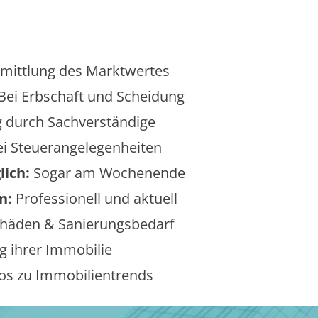
mittlung des Marktwertes
Bei Erbschaft und Scheidung
 durch Sachverständige
i Steuerangelegenheiten
lich:
Sogar am Wochenende
n:
Professionell und aktuell
äden & Sanierungsbedarf
 ihrer Immobilie
os zu Immobilientrends