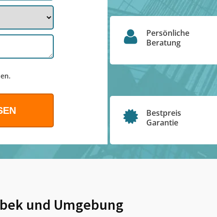
Persönliche
Beratung
en.
Bestpreis
Garantie
lbek
und Umgebung