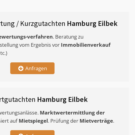
tung / Kurzgutachten
Hamburg Eilbek
ewertungs-verfahren
. Beratung zu
stellung vom Ergebnis vor
Immobilienverkauf
c.)
Anfragen
rtgutachten
Hamburg Eilbek
ewertungsanlässe.
Marktwertermittlung
der
siert auf
Mietspiegel
. Prüfung der
Mietverträge
.