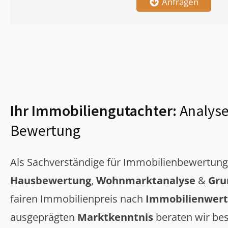
Anfragen
Ihr Immobiliengutachter:
Analyse
Bewertung
Als Sachverständige für Immobilienbewertun
Hausbewertung
,
Wohnmarktanalyse
&
Gru
fairen Immobilienpreis nach
Immobilienwert
ausgeprägten
Marktkenntnis
beraten wir bes