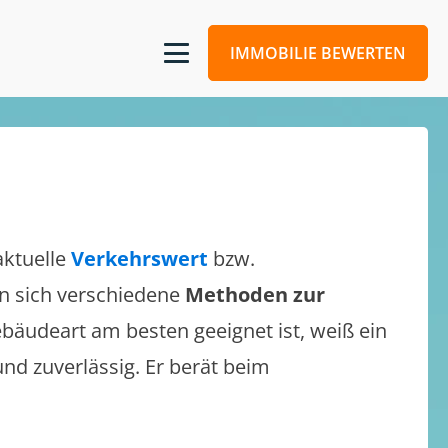
IMMOBILIE BEWERTEN
aktuelle
Verkehrswert
bzw.
sen sich verschiedene
Methoden zur
bäudeart am besten geeignet ist, weiß ein
und zuverlässig. Er berät beim