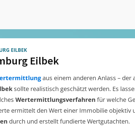
RG EILBEK
burg Eilbek
ertermittlung
aus einem anderen Anlass – der 
lbek
sollte realistisch geschätzt werden. Es las
lches
Wertermittlungsverfahren
für welche Ge
erte ermittelt den Wert einer Immobilie objektiv 
gen
durch und erstellt fundierte Wertgutachten.