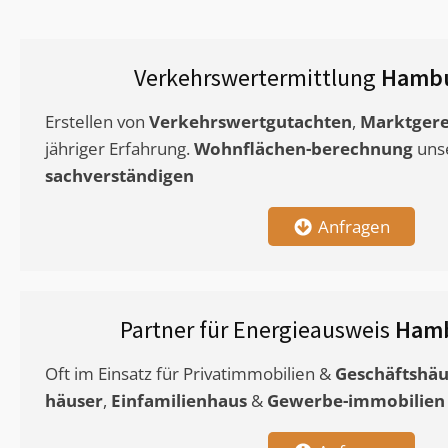
Verkehrswertermittlung
Hambu
Erstellen von
Verkehrswertgutachten
,
Marktgere
jähriger Erfahrung.
Wohnflächen-berechnung
uns
sachverständigen
Anfragen
Partner für Energieausweis
Hamb
Oft im Einsatz für Privatimmobilien &
Geschäftshäu
häuser
,
Einfamilienhaus
&
Gewerbe-immobilien