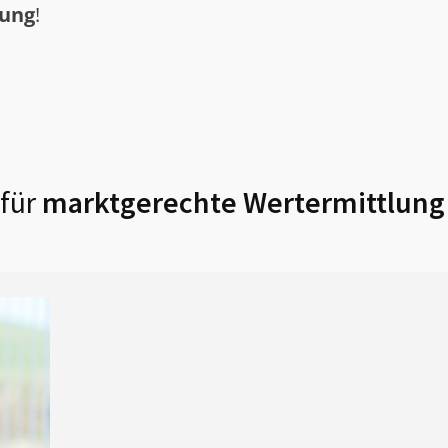
tung
!
für
marktgerechte Wertermittlung