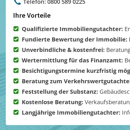
Telefon: 0800 589 0225
Ihre Vorteile
Qualifizierte Immobiliengutachter:
Er
Fundierte Bewertung der Immobilie:
Unverbindliche & kostenfrei:
Beratung
Wertermittlung für das Finanzamt:
Be
Besichtigungstermine kurzfristig mög
Beratung zum Verkehrswertgutachte
Feststellung der Substanz:
Gebäudesch
Kostenlose Beratung:
Verkaufsberatung
Langjährige Immobiliengutachter:
Inf