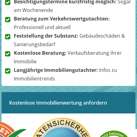
Besichtigungstermine kurzfristig möglich:
Sogar
am Wochenende
Beratung zum Verkehrswertgutachten:
Professionell und aktuell
Feststellung der Substanz:
Gebäudeschäden &
Sanierungsbedarf
Kostenlose Beratung:
Verkaufsberatung ihrer
Immobilie
Langjährige Immobiliengutachter:
Infos zu
Immobilientrends
Kostenlose Immobilienwertung anfordern