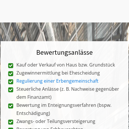
Bewertungsanlässe
Kauf oder Verkauf von Haus bzw. Grundstück
Zugewinnermittlung bei Ehescheidung
Regulierung einer Erbengemeinschaft
Steuerliche Anlässe (z. B. Nachweise gegenüber
dem Finanzamt)
Bewertung im Enteignungsverfahren (bspw.
Entschädigung)
Zwangs- oder Teilungsversteigerung