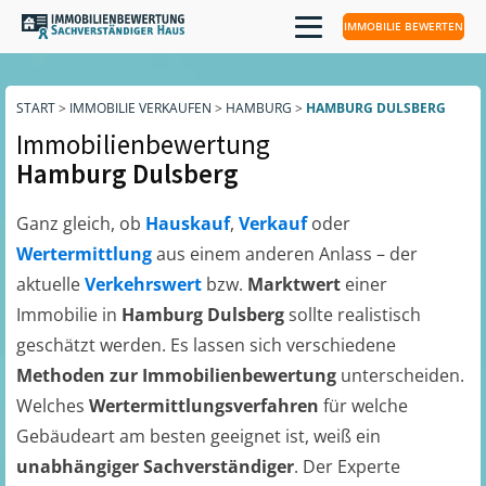
IMMOBILIE BEWERTEN
START
>
IMMOBILIE VERKAUFEN
>
HAMBURG
>
HAMBURG DULSBERG
Immobilienbewertung
Hamburg Dulsberg
Ganz gleich, ob
Hauskauf
,
Verkauf
oder
Wertermittlung
aus einem anderen Anlass – der
aktuelle
Verkehrswert
bzw.
Marktwert
einer
Immobilie in
Hamburg Dulsberg
sollte realistisch
geschätzt werden. Es lassen sich verschiedene
Methoden zur Immobilienbewertung
unterscheiden.
Welches
Wertermittlungsverfahren
für welche
Gebäudeart am besten geeignet ist, weiß ein
unabhängiger Sachverständiger
. Der Experte