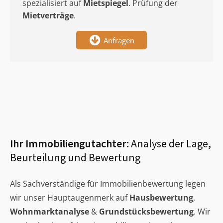
spezialisiert auf
Mietspiegel
. Prüfung der
Mietverträge
.
Anfragen
Ihr Immobiliengutachter:
Analyse der Lage,
Beurteilung und Bewertung
Als Sachverständige für Immobilienbewertung legen
wir unser Hauptaugenmerk auf
Hausbewertung
,
Wohnmarktanalyse
&
Grundstücksbewertung
. Wir