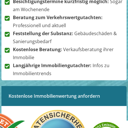
Besichtigungstermine kurzfristig möglich:
Sogar
am Wochenende
Beratung zum Verkehrswertgutachten:
Professionell und aktuell
Feststellung der Substanz:
Gebäudeschäden &
Sanierungsbedarf
Kostenlose Beratung:
Verkaufsberatung ihrer
Immobilie
Langjährige Immobiliengutachter:
Infos zu
Immobilientrends
Kostenlose Immobilienwertung anfordern