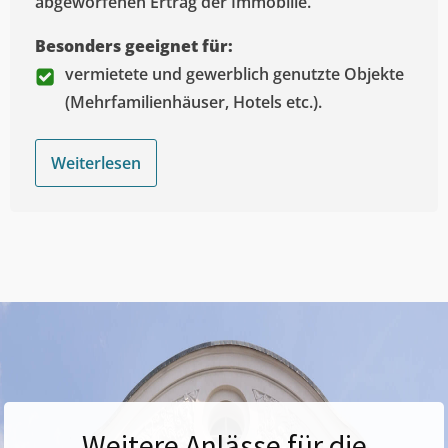
abgeworfenen Ertrag der Immobilie.
Besonders geeignet für:
vermietete und gewerblich genutzte Objekte
(Mehrfamilienhäuser, Hotels etc.).
Weiterlesen
Weitere Anlässe für die