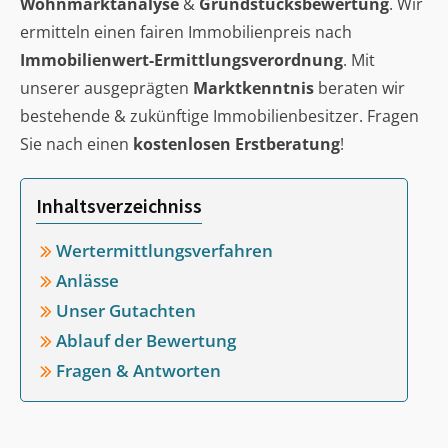
Wohnmarktanalyse
&
Grundstücksbewertung
. Wir
ermitteln einen fairen Immobilienpreis nach
Immobilienwert-Ermittlungsverordnung
. Mit
unserer ausgeprägten
Marktkenntnis
beraten wir
bestehende & zukünftige Immobilienbesitzer. Fragen
Sie nach einen
kostenlosen Erstberatung
!
Inhaltsverzeichniss
Wertermittlungsverfahren
Anlässe
Unser Gutachten
Ablauf der Bewertung
Fragen & Antworten