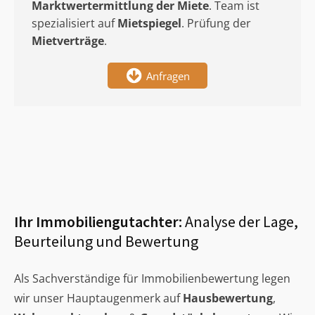
Marktwertermittlung
der Miete
. Team ist
spezialisiert auf
Mietspiegel
. Prüfung der
Mietverträge
.
Anfragen
Ihr Immobiliengutachter:
Analyse der Lage,
Beurteilung und Bewertung
Als Sachverständige für Immobilienbewertung legen
wir unser Hauptaugenmerk auf
Hausbewertung
,