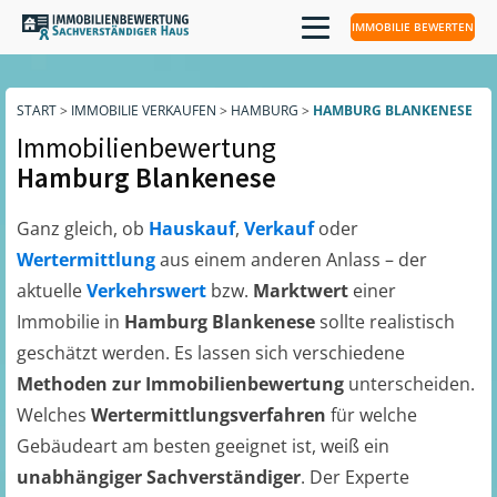
IMMOBILIE BEWERTEN
START
>
IMMOBILIE VERKAUFEN
>
HAMBURG
>
HAMBURG BLANKENESE
Immobilienbewertung
Hamburg Blankenese
Ganz gleich, ob
Hauskauf
,
Verkauf
oder
Wertermittlung
aus einem anderen Anlass – der
aktuelle
Verkehrswert
bzw.
Marktwert
einer
Immobilie in
Hamburg Blankenese
sollte realistisch
geschätzt werden. Es lassen sich verschiedene
Methoden zur Immobilienbewertung
unterscheiden.
Welches
Wertermittlungsverfahren
für welche
Gebäudeart am besten geeignet ist, weiß ein
unabhängiger Sachverständiger
. Der Experte