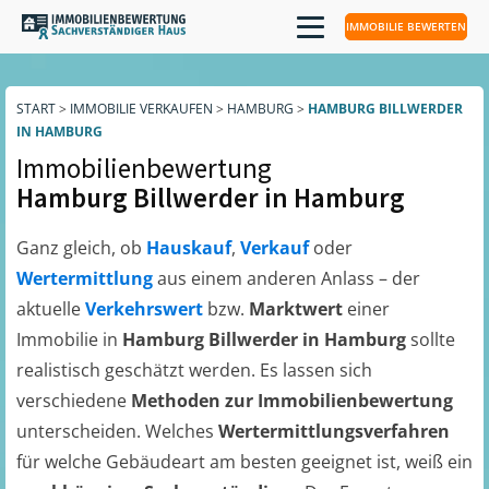
IMMOBILIE BEWERTEN
START
>
IMMOBILIE VERKAUFEN
>
HAMBURG
>
HAMBURG BILLWERDER
IN HAMBURG
Immobilienbewertung
Hamburg Billwerder in Hamburg
Ganz gleich, ob
Hauskauf
,
Verkauf
oder
Wertermittlung
aus einem anderen Anlass – der
aktuelle
Verkehrswert
bzw.
Marktwert
einer
Immobilie in
Hamburg Billwerder in Hamburg
sollte
realistisch geschätzt werden. Es lassen sich
verschiedene
Methoden zur Immobilienbewertung
unterscheiden. Welches
Wertermittlungsverfahren
für welche Gebäudeart am besten geeignet ist, weiß ein