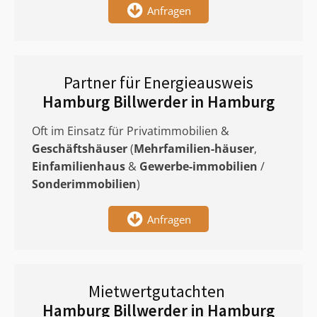
Anfragen
Partner für Energieausweis
Hamburg Billwerder in Hamburg
Oft im Einsatz für Privatimmobilien &
Geschäftshäuser
(
Mehrfamilien-häuser
,
Einfamilienhaus
&
Gewerbe-immobilien
/
Sonderimmobilien
)
Anfragen
Mietwertgutachten
Hamburg Billwerder in Hamburg