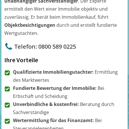
unabhängiger Sachverständiger
. Der Experte
ermittelt den Wert einer Immobilie objektiv und
zuverlässig. Er berät beim Immobilienkauf, führt
Objektbesichtigungen
durch und erstellt fundierte
Wertgutachten.
Telefon: 0800 589 0225
Ihre Vorteile
Qualifizierte Immobiliengutachter:
Ermittlung
des Marktwertes
Fundierte Bewertung der Immobilie:
Bei
Erbschaft und Scheidung
Unverbindliche & kostenfrei:
Beratung durch
Sachverständige
Wertermittlung für das Finanzamt:
Bei
Steuerangelegenheiten