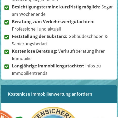
Besichtigungstermine kurzfristig möglich:
Sogar
am Wochenende
Beratung zum Verkehrswertgutachten:
Professionell und aktuell
Feststellung der Substanz:
Gebäudeschäden &
Sanierungsbedarf
Kostenlose Beratung:
Verkaufsberatung ihrer
Immobilie
Langjährige Immobiliengutachter:
Infos zu
Immobilientrends
Kostenlose Immobilienwertung anfordern