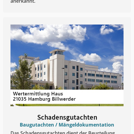
anerkannt.
Schadensgutachten
Baugutachten / Mängeldokumentation
Das Schadensgutachten dient der Beurteilung