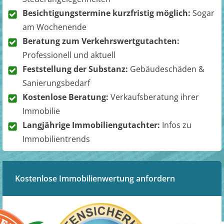
Besichtigungstermine kurzfristig möglich:
Sogar
am Wochenende
Beratung zum Verkehrswertgutachten:
Professionell und aktuell
Feststellung der Substanz:
Gebäudeschäden &
Sanierungsbedarf
Kostenlose Beratung:
Verkaufsberatung ihrer
Immobilie
Langjährige Immobiliengutachter:
Infos zu
Immobilientrends
Kostenlose Immobilienwertung anfordern