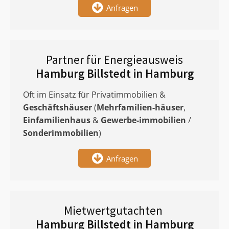
Anfragen
Partner für Energieausweis
Hamburg Billstedt in Hamburg
Oft im Einsatz für Privatimmobilien &
Geschäftshäuser
(
Mehrfamilien-häuser
,
Einfamilienhaus
&
Gewerbe-immobilien
/
Sonderimmobilien
)
Anfragen
Mietwertgutachten
Hamburg Billstedt in Hamburg