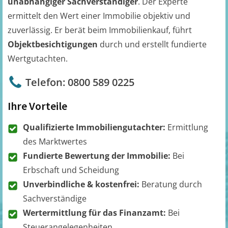
unabhängiger Sachverständiger
. Der Experte
ermittelt den Wert einer Immobilie objektiv und
zuverlässig. Er berät beim Immobilienkauf, führt
Objektbesichtigungen
durch und erstellt fundierte
Wertgutachten.
Telefon: 0800 589 0225
Ihre Vorteile
Qualifizierte Immobiliengutachter:
Ermittlung
des Marktwertes
Fundierte Bewertung der Immobilie:
Bei
Erbschaft und Scheidung
Unverbindliche & kostenfrei:
Beratung durch
Sachverständige
Wertermittlung für das Finanzamt:
Bei
Steuerangelegenheiten