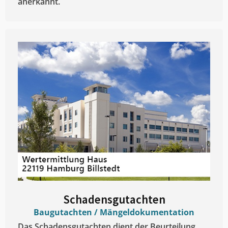
anerkannt.
Schadensgutachten
Baugutachten / Mängeldokumentation
Das Schadensgutachten dient der Beurteilung