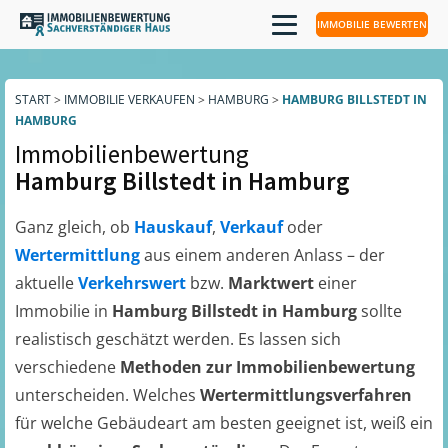
IMMOBILIE BEWERTEN
START
>
IMMOBILIE VERKAUFEN
>
HAMBURG
>
HAMBURG BILLSTEDT IN
HAMBURG
Immobilienbewertung
Hamburg Billstedt in Hamburg
Ganz gleich, ob
Hauskauf
,
Verkauf
oder
Wertermittlung
aus einem anderen Anlass – der
aktuelle
Verkehrswert
bzw.
Marktwert
einer
Immobilie in
Hamburg Billstedt in Hamburg
sollte
realistisch geschätzt werden. Es lassen sich
verschiedene
Methoden zur Immobilienbewertung
unterscheiden. Welches
Wertermittlungsverfahren
für welche Gebäudeart am besten geeignet ist, weiß ein