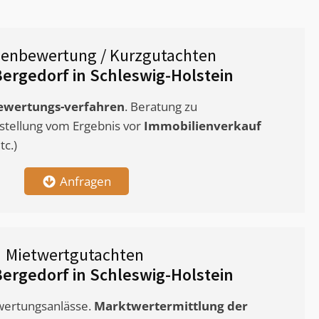
ienbewertung / Kurzgutachten
rgedorf in Schleswig-Holstein
ewertungs-verfahren
. Beratung zu
stellung vom Ergebnis vor
Immobilienverkauf
c.)
Anfragen
Mietwertgutachten
rgedorf in Schleswig-Holstein
ewertungsanlässe.
Marktwertermittlung
der