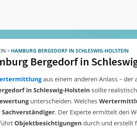
EIN
>
HAMBURG BERGEDORF IN SCHLESWIG-HOLSTEIN
burg Bergedorf in Schleswig
ertermittlung
aus einem anderen Anlass – der 
gedorf in Schleswig-Holstein
sollte realistis
bewertung
unterscheiden. Welches
Wertermitt
 Sachverständiger
. Der Experte ermittelt den W
 führt
Objektbesichtigungen
durch und erstellt