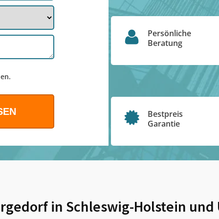
Persönliche
Beratung
en.
Bestpreis
Garantie
gedorf in Schleswig-Holstein
und