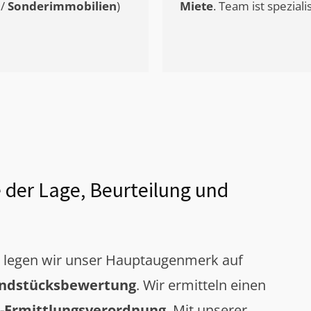
/
Sonderimmobilien
)
Miete
. Team ist speziali
 der Lage, Beurteilung und
g legen wir unser Hauptaugenmerk auf
ndstücksbewertung
. Wir ermitteln einen
-Ermittlungsverordnung
. Mit unserer