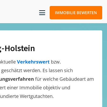
IMMOBILIE BEWERTEN
-Holstein
aktuelle
Verkehrswert
bzw.
ch geschätzt werden. Es lassen sich
lungsverfahren
für welche Gebäudeart am
ert einer Immobilie objektiv und
 fundierte Wertgutachten.