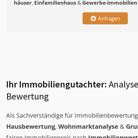
häuser
,
Einfamilienhaus
&
Gewerbe-immobilien
Anfragen
Ihr Immobiliengutachter:
Analyse
Bewertung
Als Sachverständige für Immobilienbewertun
Hausbewertung
,
Wohnmarktanalyse
&
Gru
fairen Immobilienpreis nach
Immobilienwert