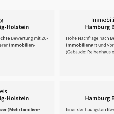
ng
Immobil
ig-Holstein
Hamburg Be
chte
Bewertung mit 20-
Hohe Nachfrage nach
B
erer
Immobilien-
Immobilienart
und Vor
(Gebäude: Reihenhaus et
eis
ig-Holstein
Hamburg Be
ser
(
Mehrfamilien-
Einer der häufigsten B