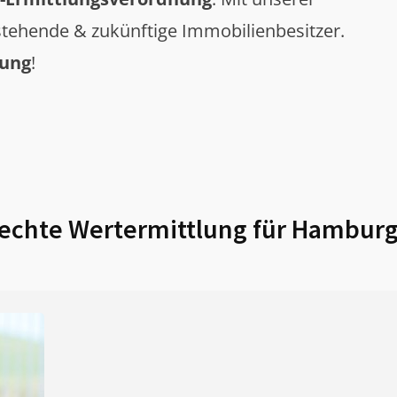
tehende & zukünftige Immobilienbesitzer.
tung
!
chte Wertermittlung für
Hamburg 