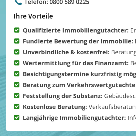
Telefon: 0800 589 0225
Ihre Vorteile
Qualifizierte Immobiliengutachter:
Er
Fundierte Bewertung der Immobilie:
Unverbindliche & kostenfrei:
Beratung
Wertermittlung für das Finanzamt:
Be
Besichtigungstermine kurzfristig mög
Beratung zum Verkehrswertgutachte
Feststellung der Substanz:
Gebäudesch
Kostenlose Beratung:
Verkaufsberatung
Langjährige Immobiliengutachter:
Inf