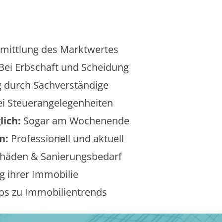
mittlung des Marktwertes
Bei Erbschaft und Scheidung
 durch Sachverständige
i Steuerangelegenheiten
lich:
Sogar am Wochenende
n:
Professionell und aktuell
äden & Sanierungsbedarf
 ihrer Immobilie
os zu Immobilientrends