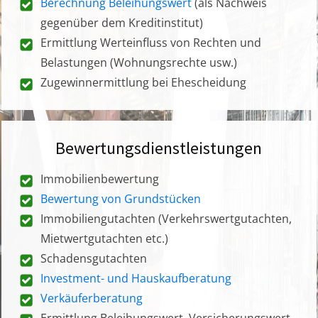
Berechnung Beleihungswert
(als Nachweis
gegenüber dem Kreditinstitut)
Ermittlung Werteinfluss von Rechten und
Belastungen (Wohnungsrechte usw.)
Zugewinnermittlung bei Ehescheidung
Bewertungsdienstleistungen
Immobilienbewertung
Bewertung von Grundstücken
Immobiliengutachten (Verkehrswertgutachten,
Mietwertgutachten etc.)
Schadensgutachten
Investment- und Hauskaufberatung
Verkäuferberatung
Ermittlung Beleihungswert, Versicherungswert