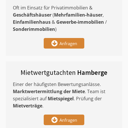
Oft im Einsatz für Privatimmobilien &
Geschäftshäuser
(
Mehrfamilien-häuser
,
Einfamilienhaus
&
Gewerbe-immobilien
/
Sonderimmobilien
)
Anfragen
Mietwertgutachten
Hamberge
Einer der häufigsten Bewertungsanlässe.
Marktwertermittlung
der Miete
. Team ist
spezialisiert auf
Mietspiegel
. Prüfung der
Mietverträge
.
Anfragen