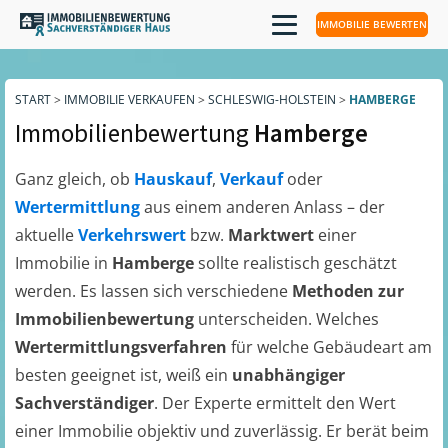
IMMOBILIE BEWERTEN
START
>
IMMOBILIE VERKAUFEN
>
SCHLESWIG-HOLSTEIN
>
HAMBERGE
Immobilienbewertung
Hamberge
Ganz gleich, ob
Hauskauf
,
Verkauf
oder
Wertermittlung
aus einem anderen Anlass – der
aktuelle
Verkehrswert
bzw.
Marktwert
einer
Immobilie in
Hamberge
sollte realistisch geschätzt
werden. Es lassen sich verschiedene
Methoden zur
Immobilienbewertung
unterscheiden. Welches
Wertermittlungsverfahren
für welche Gebäudeart am
besten geeignet ist, weiß ein
unabhängiger
Sachverständiger
. Der Experte ermittelt den Wert
einer Immobilie objektiv und zuverlässig. Er berät beim