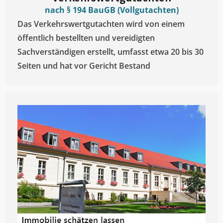
nach § 194 BauGB (Vollgutachten)
Das Verkehrswertgutachten wird von einem
öffentlich bestellten und vereidigten
Sachverständigen erstellt, umfasst etwa 20 bis 30
Seiten und hat vor Gericht Bestand