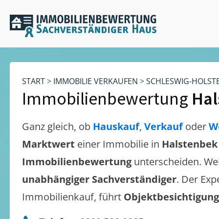
START
>
IMMOBILIE VERKAUFEN
>
SCHLESWIG-HOLST
Immobilienbewertung
Hal
Ganz gleich, ob
Hauskauf
,
Verkauf
oder
W
Marktwert
einer Immobilie in
Halstenbek
Immobilienbewertung
unterscheiden. We
unabhängiger Sachverständiger
. Der Exp
Immobilienkauf, führt
Objektbesichtigun