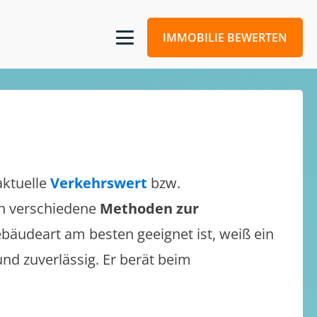
IMMOBILIE BEWERTEN
aktuelle
Verkehrswert
bzw.
ich verschiedene
Methoden zur
bäudeart am besten geeignet ist, weiß ein
und zuverlässig. Er berät beim