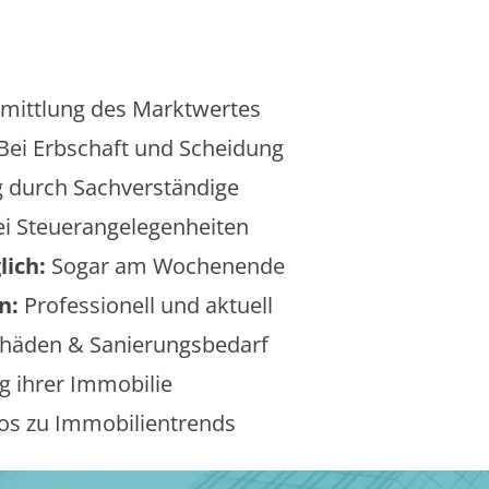
mittlung des Marktwertes
Bei Erbschaft und Scheidung
 durch Sachverständige
i Steuerangelegenheiten
lich:
Sogar am Wochenende
n:
Professionell und aktuell
äden & Sanierungsbedarf
 ihrer Immobilie
os zu Immobilientrends