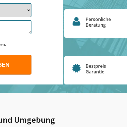
Persönliche
Beratung
en.
Bestpreis
Garantie
und Umgebung