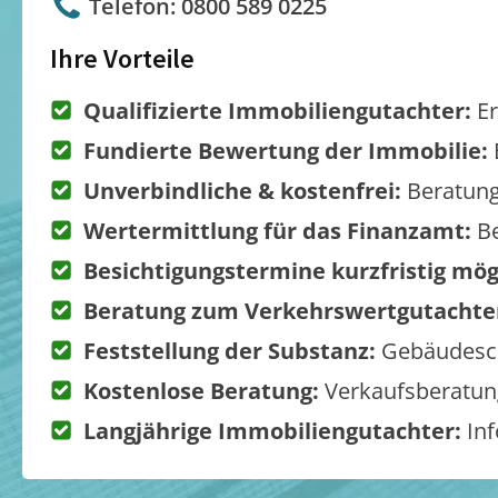
Telefon: 0800 589 0225
Ihre Vorteile
Qualifizierte Immobiliengutachter:
Er
Fundierte Bewertung der Immobilie:
Unverbindliche & kostenfrei:
Beratung
Wertermittlung für das Finanzamt:
Be
Besichtigungstermine kurzfristig mög
Beratung zum Verkehrswertgutachte
Feststellung der Substanz:
Gebäudesch
Kostenlose Beratung:
Verkaufsberatung
Langjährige Immobiliengutachter:
Inf