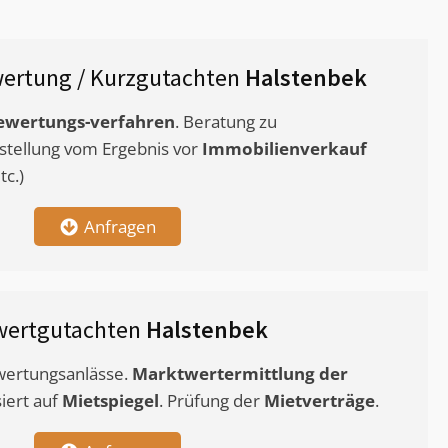
ertung / Kurzgutachten
Halstenbek
ewertungs-verfahren
. Beratung zu
stellung vom Ergebnis vor
Immobilienverkauf
c.)
Anfragen
wertgutachten
Halstenbek
ewertungsanlässe.
Marktwertermittlung
der
siert auf
Mietspiegel
. Prüfung der
Mietverträge
.