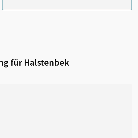
ng für
Halstenbek