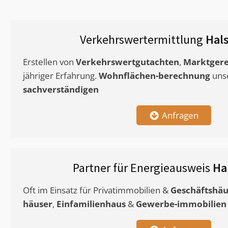
Verkehrswertermittlung
Hal
Erstellen von
Verkehrswertgutachten
,
Marktgere
jähriger Erfahrung.
Wohnflächen-berechnung
uns
sachverständigen
Anfragen
Partner für Energieausweis
Ha
Oft im Einsatz für Privatimmobilien &
Geschäftshäu
häuser
,
Einfamilienhaus
&
Gewerbe-immobilien