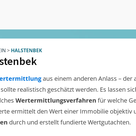
EIN
>
HALSTENBEK
stenbek
ertermittlung
aus einem anderen Anlass – der 
sollte realistisch geschätzt werden. Es lassen s
lches
Wertermittlungsverfahren
für welche Ge
erte ermittelt den Wert einer Immobilie objektiv 
gen
durch und erstellt fundierte Wertgutachten.