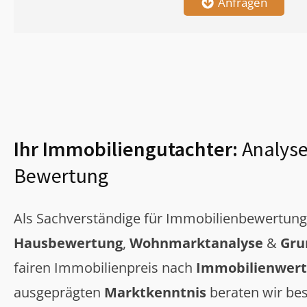
Anfragen
Ihr Immobiliengutachter:
Analyse
Bewertung
Als Sachverständige für Immobilienbewertun
Hausbewertung
,
Wohnmarktanalyse
&
Gru
fairen Immobilienpreis nach
Immobilienwert
ausgeprägten
Marktkenntnis
beraten wir bes