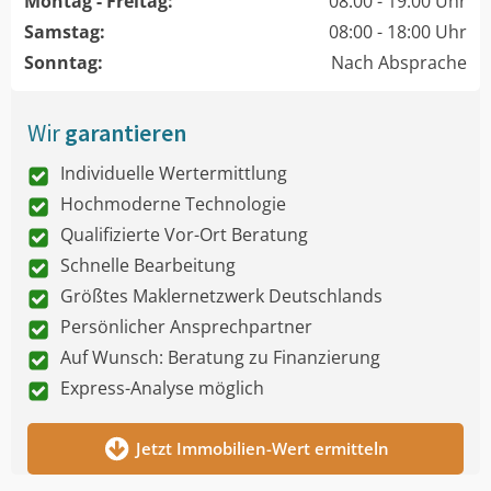
Montag - Freitag:
08:00 - 19:00 Uhr
Samstag:
08:00 - 18:00 Uhr
Sonntag:
Nach Absprache
Wir
garantieren
Individuelle Wertermittlung
Hochmoderne Technologie
Qualifizierte Vor-Ort Beratung
Schnelle Bearbeitung
Größtes Maklernetzwerk Deutschlands
Persönlicher Ansprechpartner
Auf Wunsch: Beratung zu Finanzierung
Express-Analyse möglich
Jetzt Immobilien-Wert ermitteln