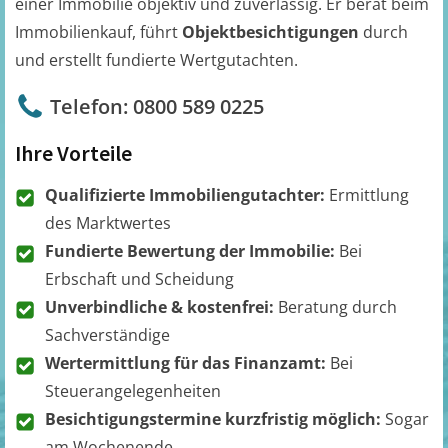
einer Immobilie objektiv und zuverlässig. Er berät beim
Immobilienkauf, führt
Objektbesichtigungen
durch
und erstellt fundierte Wertgutachten.
Telefon: 0800 589 0225
Ihre Vorteile
Qualifizierte Immobiliengutachter:
Ermittlung
des Marktwertes
Fundierte Bewertung der Immobilie:
Bei
Erbschaft und Scheidung
Unverbindliche & kostenfrei:
Beratung durch
Sachverständige
Wertermittlung für das Finanzamt:
Bei
Steuerangelegenheiten
Besichtigungstermine kurzfristig möglich:
Sogar
am Wochenende