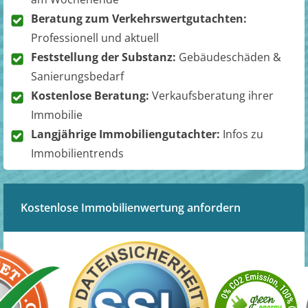
Beratung zum Verkehrswertgutachten:
Professionell und aktuell
Feststellung der Substanz:
Gebäudeschäden &
Sanierungsbedarf
Kostenlose Beratung:
Verkaufsberatung ihrer
Immobilie
Langjährige Immobiliengutachter:
Infos zu
Immobilientrends
Kostenlose Immobilienwertung anfordern