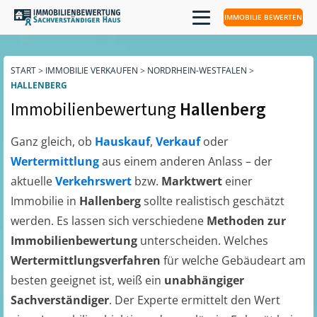
IMMOBILIE BEWERTEN
START
>
IMMOBILIE VERKAUFEN
>
NORDRHEIN-WESTFALEN
>
HALLENBERG
Immobilienbewertung
Hallenberg
Ganz gleich, ob
Hauskauf
,
Verkauf
oder
Wertermittlung
aus einem anderen Anlass – der
aktuelle
Verkehrswert
bzw.
Marktwert
einer
Immobilie in
Hallenberg
sollte realistisch geschätzt
werden. Es lassen sich verschiedene
Methoden zur
Immobilienbewertung
unterscheiden. Welches
Wertermittlungsverfahren
für welche Gebäudeart am
besten geeignet ist, weiß ein
unabhängiger
Sachverständiger
. Der Experte ermittelt den Wert