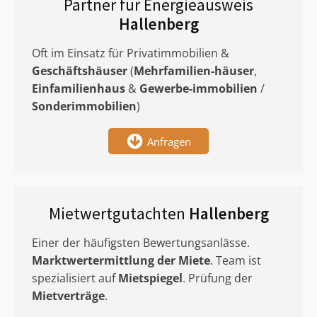
Partner für Energieausweis
Hallenberg
Oft im Einsatz für Privatimmobilien &
Geschäftshäuser
(
Mehrfamilien-häuser
,
Einfamilienhaus
&
Gewerbe-immobilien
/
Sonderimmobilien
)
Anfragen
Mietwertgutachten
Hallenberg
Einer der häufigsten Bewertungsanlässe.
Marktwertermittlung
der Miete
. Team ist
spezialisiert auf
Mietspiegel
. Prüfung der
Mietverträge
.