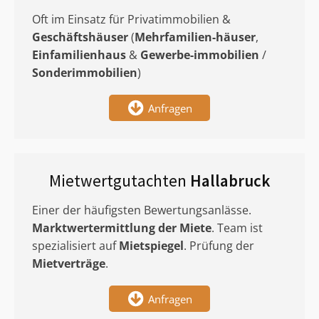
Oft im Einsatz für Privatimmobilien &
Geschäftshäuser
(
Mehrfamilien-häuser
,
Einfamilienhaus
&
Gewerbe-immobilien
/
Sonderimmobilien
)
Anfragen
Mietwertgutachten
Hallabruck
Einer der häufigsten Bewertungsanlässe.
Marktwertermittlung
der Miete
. Team ist
spezialisiert auf
Mietspiegel
. Prüfung der
Mietverträge
.
Anfragen