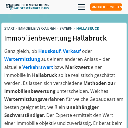
IMMOBILIE BEWERTEN
START
>
IMMOBILIE VERKAUFEN
>
BAYERN
>
HALLABRUCK
Immobilienbewertung
Hallabruck
Ganz gleich, ob
Hauskauf
,
Verkauf
oder
Wertermittlung
aus einem anderen Anlass – der
aktuelle
Verkehrswert
bzw.
Marktwert
einer
Immobilie in
Hallabruck
sollte realistisch geschätzt
werden. Es lassen sich verschiedene
Methoden zur
Immobilienbewertung
unterscheiden. Welches
Wertermittlungsverfahren
für welche Gebäudeart am
besten geeignet ist, weiß ein
unabhängiger
Sachverständiger
. Der Experte ermittelt den Wert
einer Immobilie objektiv und zuverlässig. Er berät beim