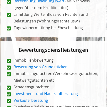
Berechnung Beleihungswert
(als Nachweis
gegenüber dem Kreditinstitut)
Ermittlung Werteinfluss von Rechten und
Belastungen (Wohnungsrechte usw.)
Zugewinnermittlung bei Ehescheidung
Bewertungsdienstleistungen
Immobilienbewertung
Bewertung von Grundstücken
Immobiliengutachten (Verkehrswertgutachten,
Mietwertgutachten etc.)
Schadensgutachten
Investment- und Hauskaufberatung
Verkäuferberatung
Ermittlung Beleihungswert, Versicherungswert