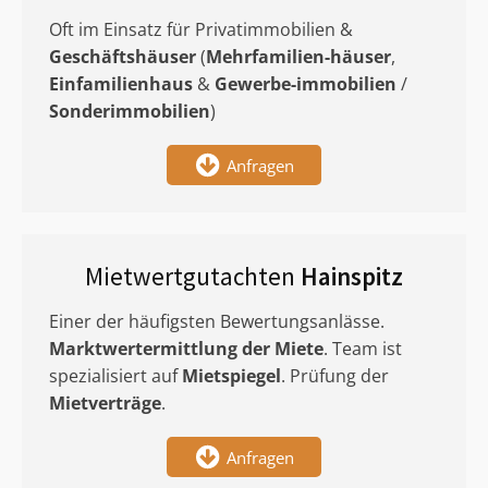
Oft im Einsatz für Privatimmobilien &
Geschäftshäuser
(
Mehrfamilien-häuser
,
Einfamilienhaus
&
Gewerbe-immobilien
/
Sonderimmobilien
)
Anfragen
Mietwertgutachten
Hainspitz
Einer der häufigsten Bewertungsanlässe.
Marktwertermittlung
der Miete
. Team ist
spezialisiert auf
Mietspiegel
. Prüfung der
Mietverträge
.
Anfragen