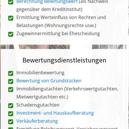
Berechnung Beleihungswert
(als Nachweis
gegenüber dem Kreditinstitut)
Ermittlung Werteinfluss von Rechten und
Belastungen (Wohnungsrechte usw.)
Zugewinnermittlung bei Ehescheidung
Bewertungsdienstleistungen
Immobilienbewertung
Bewertung von Grundstücken
Immobiliengutachten (Verkehrswertgutachten,
Mietwertgutachten etc.)
Schadensgutachten
Investment- und Hauskaufberatung
Verkäuferberatung
Ermittlung Beleihungswert, Versicherungswert