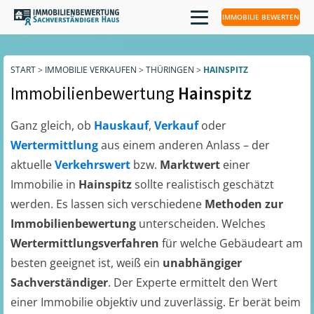
IMMOBILIE BEWERTEN
START
>
IMMOBILIE VERKAUFEN
>
THÜRINGEN
>
HAINSPITZ
Immobilienbewertung
Hainspitz
Ganz gleich, ob
Hauskauf
,
Verkauf
oder
Wertermittlung
aus einem anderen Anlass – der
aktuelle
Verkehrswert
bzw.
Marktwert
einer
Immobilie in
Hainspitz
sollte realistisch geschätzt
werden. Es lassen sich verschiedene
Methoden zur
Immobilienbewertung
unterscheiden. Welches
Wertermittlungsverfahren
für welche Gebäudeart am
besten geeignet ist, weiß ein
unabhängiger
Sachverständiger
. Der Experte ermittelt den Wert
einer Immobilie objektiv und zuverlässig. Er berät beim