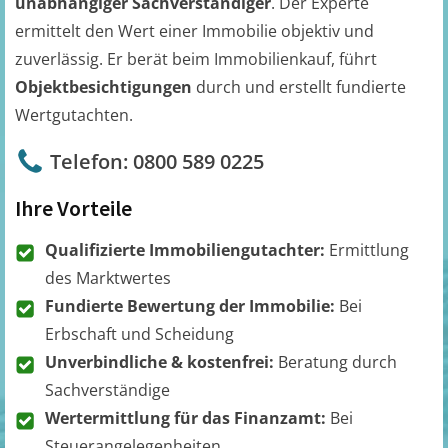
unabhängiger Sachverständiger
. Der Experte
ermittelt den Wert einer Immobilie objektiv und
zuverlässig. Er berät beim Immobilienkauf, führt
Objektbesichtigungen
durch und erstellt fundierte
Wertgutachten.
Telefon: 0800 589 0225
Ihre Vorteile
Qualifizierte Immobiliengutachter:
Ermittlung
des Marktwertes
Fundierte Bewertung der Immobilie:
Bei
Erbschaft und Scheidung
Unverbindliche & kostenfrei:
Beratung durch
Sachverständige
Wertermittlung für das Finanzamt:
Bei
Steuerangelegenheiten