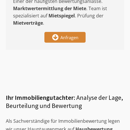
Einer der häufigsten Bewertungsanlässe.
Marktwertermittlung
der Miete
. Team ist
spezialisiert auf
Mietspiegel
. Prüfung der
Mietverträge
.
Anfragen
Ihr Immobiliengutachter:
Analyse der Lage,
Beurteilung und Bewertung
Als Sachverständige für Immobilienbewertung legen
wir unser Hauptaugenmerk auf
Hausbewertung
,