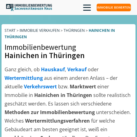
IMMOBILIE BEWERTEN
START
>
IMMOBILIE VERKAUFEN
>
THÜRINGEN
>
HAINICHEN IN
THÜRINGEN
Immobilienbewertung
Hainichen in Thüringen
Ganz gleich, ob
Hauskauf
,
Verkauf
oder
Wertermittlung
aus einem anderen Anlass – der
aktuelle
Verkehrswert
bzw.
Marktwert
einer
Immobilie in
Hainichen in Thüringen
sollte realistisch
geschätzt werden. Es lassen sich verschiedene
Methoden zur Immobilienbewertung
unterscheiden.
Welches
Wertermittlungsverfahren
für welche
Gebäudeart am besten geeignet ist, weiß ein