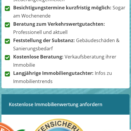
Besichtigungstermine kurzfristig möglich:
Sogar
am Wochenende
Beratung zum Verkehrswertgutachten:
Professionell und aktuell
Feststellung der Substanz:
Gebäudeschäden &
Sanierungsbedarf
Kostenlose Beratung:
Verkaufsberatung ihrer
Immobilie
Langjährige Immobiliengutachter:
Infos zu
Immobilientrends
Kostenlose Immobilienwertung anfordern