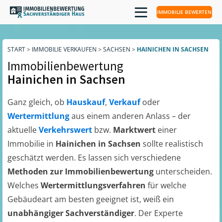
IMMOBILIE BEWERTEN
START
>
IMMOBILIE VERKAUFEN
>
SACHSEN
>
HAINICHEN IN SACHSEN
Immobilienbewertung
Hainichen in Sachsen
Ganz gleich, ob
Hauskauf
,
Verkauf
oder
Wertermittlung
aus einem anderen Anlass – der
aktuelle
Verkehrswert
bzw.
Marktwert
einer
Immobilie in
Hainichen in Sachsen
sollte realistisch
geschätzt werden. Es lassen sich verschiedene
Methoden zur Immobilienbewertung
unterscheiden.
Welches
Wertermittlungsverfahren
für welche
Gebäudeart am besten geeignet ist, weiß ein
unabhängiger Sachverständiger
. Der Experte