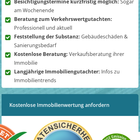
Besichtigungstermine kurzfristig möglich:
Sogar
am Wochenende
Beratung zum Verkehrswertgutachten:
Professionell und aktuell
Feststellung der Substanz:
Gebäudeschäden &
Sanierungsbedarf
Kostenlose Beratung:
Verkaufsberatung ihrer
Immobilie
Langjährige Immobiliengutachter:
Infos zu
Immobilientrends
Kostenlose Immobilienwertung anfordern