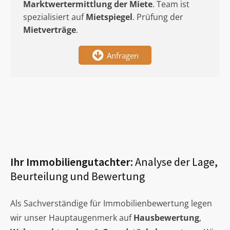
Marktwertermittlung
der Miete
. Team ist
spezialisiert auf
Mietspiegel
. Prüfung der
Mietverträge
.
Anfragen
Ihr Immobiliengutachter:
Analyse der Lage,
Beurteilung und Bewertung
Als Sachverständige für Immobilienbewertung legen
wir unser Hauptaugenmerk auf
Hausbewertung
,