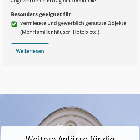
abgeworfenen Ertrag der Immobilie.
Besonders geeignet für:
vermietete und gewerblich genutzte Objekte
(Mehrfamilienhäuser, Hotels etc.).
Weiterlesen
Weitere Anlässe für die