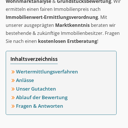
Wohnmarktanalyse
&
Grundstücksbewertung
. Wir
ermitteln einen fairen Immobilienpreis nach
Immobilienwert-Ermittlungsverordnung
. Mit
unserer ausgeprägten
Marktkenntnis
beraten wir
bestehende & zukünftige Immobilienbesitzer. Fragen
Sie nach einen
kostenlosen Erstberatung
!
Inhaltsverzeichniss
Wertermittlungsverfahren
Anlässe
Unser Gutachten
Ablauf der Bewertung
Fragen & Antworten