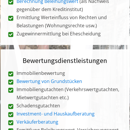
Berechnung Beleihungswert
(als Nachweis
gegenüber dem Kreditinstitut)
Ermittlung Werteinfluss von Rechten und
Belastungen (Wohnungsrechte usw.)
Zugewinnermittlung bei Ehescheidung
Bewertungsdienstleistungen
Immobilienbewertung
Bewertung von Grundstücken
Immobiliengutachten (Verkehrswertgutachten,
Mietwertgutachten etc.)
Schadensgutachten
Investment- und Hauskaufberatung
Verkäuferberatung
Ermittlung Beleihungswert, Versicherungswert