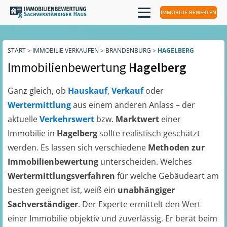
IMMOBILIE BEWERTEN
START
>
IMMOBILIE VERKAUFEN
>
BRANDENBURG
>
HAGELBERG
Immobilienbewertung
Hagelberg
Ganz gleich, ob
Hauskauf
,
Verkauf
oder
Wertermittlung
aus einem anderen Anlass – der
aktuelle
Verkehrswert
bzw.
Marktwert
einer
Immobilie in
Hagelberg
sollte realistisch geschätzt
werden. Es lassen sich verschiedene
Methoden zur
Immobilienbewertung
unterscheiden. Welches
Wertermittlungsverfahren
für welche Gebäudeart am
besten geeignet ist, weiß ein
unabhängiger
Sachverständiger
. Der Experte ermittelt den Wert
einer Immobilie objektiv und zuverlässig. Er berät beim