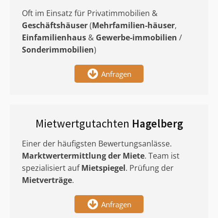
Oft im Einsatz für Privatimmobilien &
Geschäftshäuser
(
Mehrfamilien-häuser
,
Einfamilienhaus
&
Gewerbe-immobilien
/
Sonderimmobilien
)
Anfragen
Mietwertgutachten
Hagelberg
Einer der häufigsten Bewertungsanlässe.
Marktwertermittlung
der Miete
. Team ist
spezialisiert auf
Mietspiegel
. Prüfung der
Mietverträge
.
Anfragen