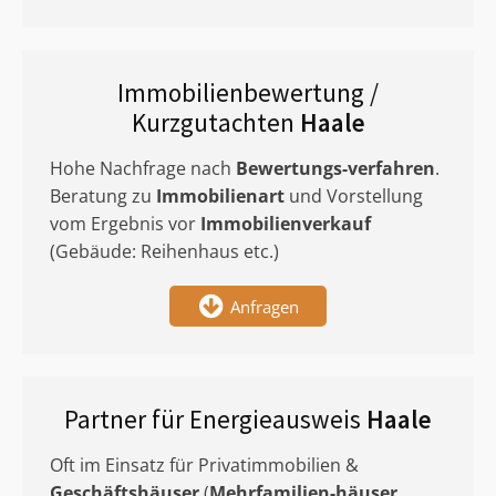
Immobilienbewertung /
Kurzgutachten
Haale
Hohe Nachfrage nach
Bewertungs-verfahren
.
Beratung zu
Immobilienart
und Vorstellung
vom Ergebnis vor
Immobilienverkauf
(Gebäude: Reihenhaus etc.)
Anfragen
Partner für Energieausweis
Haale
Oft im Einsatz für Privatimmobilien &
Geschäftshäuser
(
Mehrfamilien-häuser
,