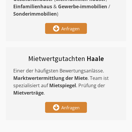
Einfamilienhaus
&
Gewerbe-immobilien
/
Sonderimmobilien
)
Anfragen
Mietwertgutachten
Haale
Einer der häufigsten Bewertungsanlässe.
Marktwertermittlung
der Miete
. Team ist
spezialisiert auf
Mietspiegel
. Prüfung der
Mietverträge
.
Anfragen