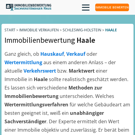
IMMOBILIE BEWERTEN
START
>
IMMOBILIE VERKAUFEN
>
SCHLESWIG-HOLSTEIN
>
HAALE
Immobilienbewertung
Haale
Ganz gleich, ob
Hauskauf
,
Verkauf
oder
Wertermittlung
aus einem anderen Anlass – der
aktuelle
Verkehrswert
bzw.
Marktwert
einer
Immobilie in
Haale
sollte realistisch geschätzt werden.
Es lassen sich verschiedene
Methoden zur
Immobilienbewertung
unterscheiden. Welches
Wertermittlungsverfahren
für welche Gebäudeart am
besten geeignet ist, weiß ein
unabhängiger
Sachverständiger
. Der Experte ermittelt den Wert
einer Immobilie objektiv und zuverlässig. Er berät beim