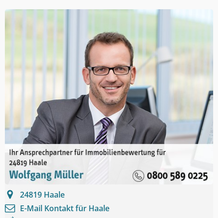
24819
Haale
E-Mail Kontakt für
Haale