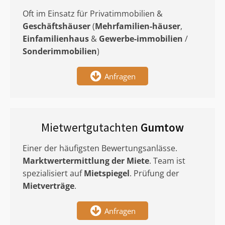
Oft im Einsatz für Privatimmobilien &
Geschäftshäuser
(
Mehrfamilien-häuser
,
Einfamilienhaus
&
Gewerbe-immobilien
/
Sonderimmobilien
)
Anfragen
Mietwertgutachten
Gumtow
Einer der häufigsten Bewertungsanlässe.
Marktwertermittlung
der Miete
. Team ist
spezialisiert auf
Mietspiegel
. Prüfung der
Mietverträge
.
Anfragen