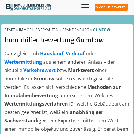
IMMOBILIE BEWERTEN
START
>
IMMOBILIE VERKAUFEN
>
BRANDENBURG
>
GUMTOW
Immobilienbewertung
Gumtow
Ganz gleich, ob
Hauskauf
,
Verkauf
oder
Wertermittlung
aus einem anderen Anlass – der
aktuelle
Verkehrswert
bzw.
Marktwert
einer
Immobilie in
Gumtow
sollte realistisch geschätzt
werden. Es lassen sich verschiedene
Methoden zur
Immobilienbewertung
unterscheiden. Welches
Wertermittlungsverfahren
für welche Gebäudeart am
besten geeignet ist, weiß ein
unabhängiger
Sachverständiger
. Der Experte ermittelt den Wert
einer Immobilie objektiv und zuverlässig. Er berät beim