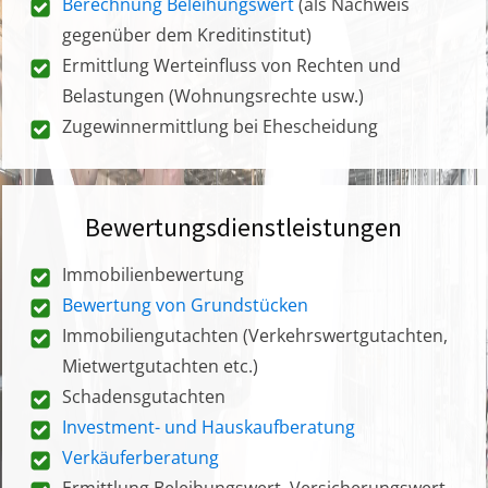
Berechnung Beleihungswert
(als Nachweis
gegenüber dem Kreditinstitut)
Ermittlung Werteinfluss von Rechten und
Belastungen (Wohnungsrechte usw.)
Zugewinnermittlung bei Ehescheidung
Bewertungsdienstleistungen
Immobilienbewertung
Bewertung von Grundstücken
Immobiliengutachten (Verkehrswertgutachten,
Mietwertgutachten etc.)
Schadensgutachten
Investment- und Hauskaufberatung
Verkäuferberatung
Ermittlung Beleihungswert, Versicherungswert