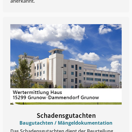
anerkannt.
Schadensgutachten
Baugutachten / Mängeldokumentation
Das Schadensgutachten dient der Beurteilung