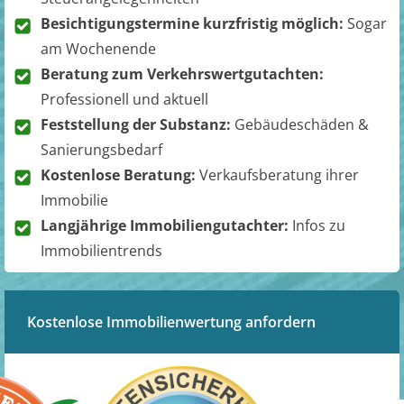
Besichtigungstermine kurzfristig möglich:
Sogar
am Wochenende
Beratung zum Verkehrswertgutachten:
Professionell und aktuell
Feststellung der Substanz:
Gebäudeschäden &
Sanierungsbedarf
Kostenlose Beratung:
Verkaufsberatung ihrer
Immobilie
Langjährige Immobiliengutachter:
Infos zu
Immobilientrends
Kostenlose Immobilienwertung anfordern