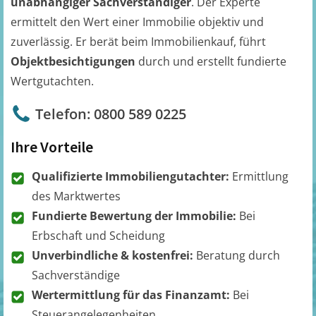
unabhängiger Sachverständiger
. Der Experte
ermittelt den Wert einer Immobilie objektiv und
zuverlässig. Er berät beim Immobilienkauf, führt
Objektbesichtigungen
durch und erstellt fundierte
Wertgutachten.
Telefon: 0800 589 0225
Ihre Vorteile
Qualifizierte Immobiliengutachter:
Ermittlung
des Marktwertes
Fundierte Bewertung der Immobilie:
Bei
Erbschaft und Scheidung
Unverbindliche & kostenfrei:
Beratung durch
Sachverständige
Wertermittlung für das Finanzamt:
Bei
Steuerangelegenheiten