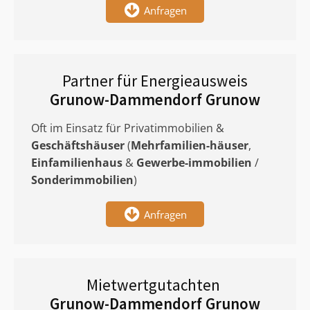
Anfragen
Partner für Energieausweis
Grunow-Dammendorf Grunow
Oft im Einsatz für Privatimmobilien &
Geschäftshäuser
(
Mehrfamilien-häuser
,
Einfamilienhaus
&
Gewerbe-immobilien
/
Sonderimmobilien
)
Anfragen
Mietwertgutachten
Grunow-Dammendorf Grunow