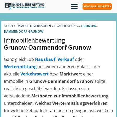
IMMOBILIE BEWERTEN
START
>
IMMOBILIE VERKAUFEN
>
BRANDENBURG
>
GRUNOW-
DAMMENDORF GRUNOW
Immobilienbewertung
Grunow-Dammendorf Grunow
Ganz gleich, ob
Hauskauf
,
Verkauf
oder
Wertermittlung
aus einem anderen Anlass – der
aktuelle
Verkehrswert
bzw.
Marktwert
einer
Immobilie in
Grunow-Dammendorf Grunow
sollte
realistisch geschätzt werden. Es lassen sich
verschiedene
Methoden zur Immobilienbewertung
unterscheiden. Welches
Wertermittlungsverfahren
für welche Gebäudeart am besten geeignet ist, weiß ein