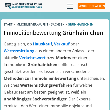
IMMOBILIE BEWERTEN
START
>
IMMOBILIE VERKAUFEN
>
SACHSEN
>
GRÜNHAINICHEN
Immobilienbewertung
Grünhainichen
Ganz gleich, ob
Hauskauf
,
Verkauf
oder
Wertermittlung
aus einem anderen Anlass – der
aktuelle
Verkehrswert
bzw.
Marktwert
einer
Immobilie in
Grünhainichen
sollte realistisch
geschätzt werden. Es lassen sich verschiedene
Methoden zur Immobilienbewertung
unterscheiden.
Welches
Wertermittlungsverfahren
für welche
Gebäudeart am besten geeignet ist, weiß ein
unabhängiger Sachverständiger
. Der Experte
ermittelt den Wert einer Immobilie objektiv und