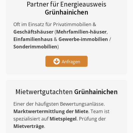
Partner für Energieausweis
Grünhainichen
Oft im Einsatz für Privatimmobilien &
Geschäftshäuser
(
Mehrfamilien-häuser
,
Einfamilienhaus
&
Gewerbe-immobilien
/
Sonderimmobilien
)
Anfragen
Mietwertgutachten
Grünhainichen
Einer der häufigsten Bewertungsanlässe.
Marktwertermittlung
der Miete
. Team ist
spezialisiert auf
Mietspiegel
. Prüfung der
Mietverträge
.