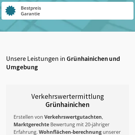
Bestpreis
Garantie
Unsere Leistungen in
Grünhainichen
und
Umgebung
Verkehrswertermittlung
Grünhainichen
Erstellen von
Verkehrswertgutachten
,
Marktgerechte
Bewertung mit 20-jähriger
Erfahrung.
Wohnflächen-berechnung
unserer