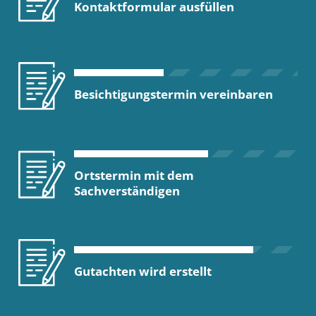
Kontaktformular ausfüllen
Besichtigungstermin vereinbaren
Ortstermin mit dem
Sachverständigen
Gutachten wird erstellt