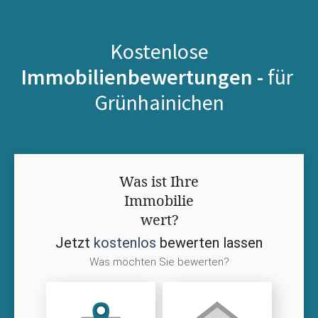
Kostenlose
Immobilienbewertungen -
für
Grünhainichen
Was ist Ihre
Immobilie
wert?
Jetzt
kostenlos
bewerten lassen
Was möchten Sie bewerten?