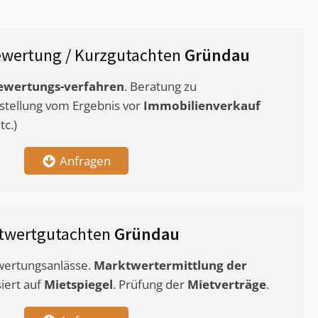
wertung / Kurzgutachten
Gründau
ewertungs-verfahren
. Beratung zu
stellung vom Ergebnis vor
Immobilienverkauf
c.)
Anfragen
twertgutachten
Gründau
ewertungsanlässe.
Marktwertermittlung
der
siert auf
Mietspiegel
. Prüfung der
Mietverträge
.