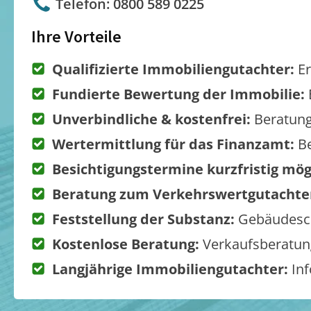
Telefon: 0800 589 0225
Ihre Vorteile
Qualifizierte Immobiliengutachter:
Er
Fundierte Bewertung der Immobilie:
Unverbindliche & kostenfrei:
Beratung
Wertermittlung für das Finanzamt:
Be
Besichtigungstermine kurzfristig mög
Beratung zum Verkehrswertgutachte
Feststellung der Substanz:
Gebäudesch
Kostenlose Beratung:
Verkaufsberatung
Langjährige Immobiliengutachter:
Inf