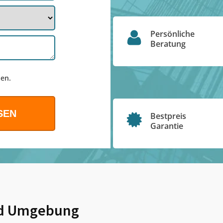
Persönliche
Beratung
en.
Bestpreis
Garantie
d Umgebung