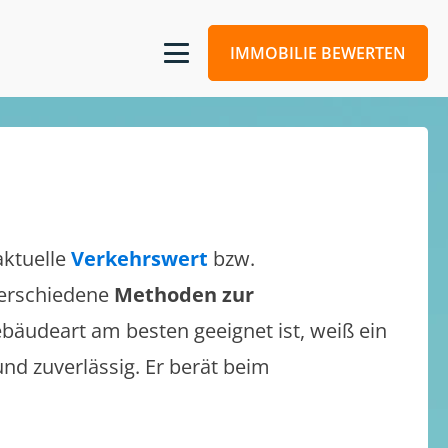
IMMOBILIE BEWERTEN
aktuelle
Verkehrswert
bzw.
 verschiedene
Methoden zur
bäudeart am besten geeignet ist, weiß ein
und zuverlässig. Er berät beim