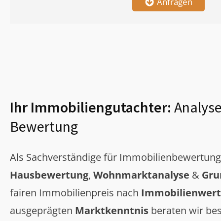
Anfragen
Ihr Immobiliengutachter:
Analyse
Bewertung
Als Sachverständige für Immobilienbewertun
Hausbewertung
,
Wohnmarktanalyse
&
Gru
fairen Immobilienpreis nach
Immobilienwert
ausgeprägten
Marktkenntnis
beraten wir bes