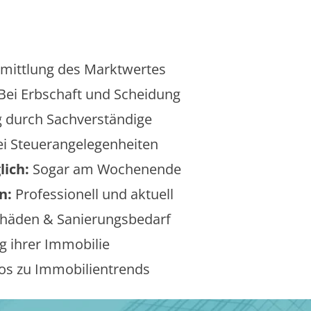
mittlung des Marktwertes
Bei Erbschaft und Scheidung
 durch Sachverständige
i Steuerangelegenheiten
lich:
Sogar am Wochenende
n:
Professionell und aktuell
äden & Sanierungsbedarf
 ihrer Immobilie
os zu Immobilientrends