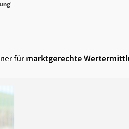
tung
!
ner für
marktgerechte Wertermittl