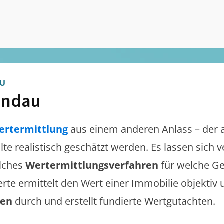
U
ündau
ertermittlung
aus einem anderen Anlass – der 
llte realistisch geschätzt werden. Es lassen sich
lches
Wertermittlungsverfahren
für welche Ge
erte ermittelt den Wert einer Immobilie objektiv 
gen
durch und erstellt fundierte Wertgutachten.