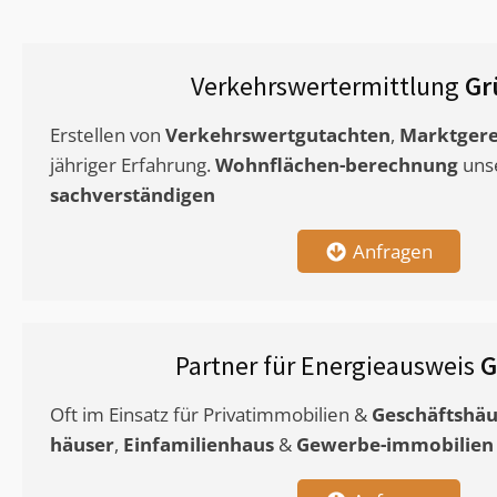
Verkehrswertermittlung
Gr
Erstellen von
Verkehrswertgutachten
,
Marktgere
jähriger Erfahrung.
Wohnflächen-berechnung
uns
sachverständigen
Anfragen
Partner für Energieausweis
G
Oft im Einsatz für Privatimmobilien &
Geschäftshäu
häuser
,
Einfamilienhaus
&
Gewerbe-immobilien