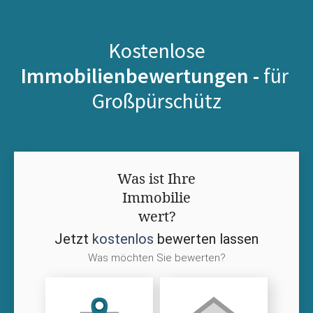
Kostenlose
Immobilienbewertungen -
für
Großpürschütz
Was ist Ihre
Immobilie
wert?
Jetzt
kostenlos
bewerten lassen
Was möchten Sie bewerten?