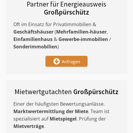
Partner für Energieausweis
Großpürschütz
Oft im Einsatz für Privatimmobilien &
Geschäftshäuser
(
Mehrfamilien-häuser
,
Einfamilienhaus
&
Gewerbe-immobilien
/
Sonderimmobilien
)
Anfragen
Mietwertgutachten
Großpürschütz
Einer der häufigsten Bewertungsanlässe.
Marktwertermittlung
der Miete
. Team ist
spezialisiert auf
Mietspiegel
. Prüfung der
Mietverträge
.