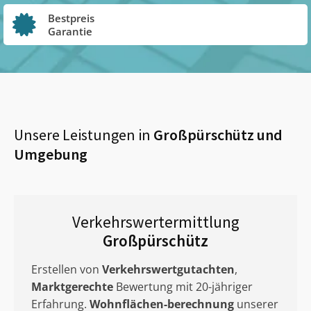
Bestpreis
Garantie
Unsere Leistungen in
Großpürschütz
und
Umgebung
Verkehrswertermittlung
Großpürschütz
Erstellen von
Verkehrswertgutachten
,
Marktgerechte
Bewertung mit 20-jähriger
Erfahrung.
Wohnflächen-berechnung
unserer