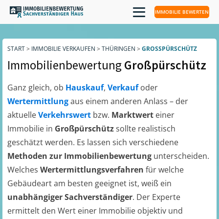
IMMOBILIE BEWERTEN
START
>
IMMOBILIE VERKAUFEN
>
THÜRINGEN
>
GROSSPÜRSCHÜTZ
Immobilienbewertung
Großpürschütz
Ganz gleich, ob
Hauskauf
,
Verkauf
oder
Wertermittlung
aus einem anderen Anlass – der
aktuelle
Verkehrswert
bzw.
Marktwert
einer
Immobilie in
Großpürschütz
sollte realistisch
geschätzt werden. Es lassen sich verschiedene
Methoden zur Immobilienbewertung
unterscheiden.
Welches
Wertermittlungsverfahren
für welche
Gebäudeart am besten geeignet ist, weiß ein
unabhängiger Sachverständiger
. Der Experte
ermittelt den Wert einer Immobilie objektiv und