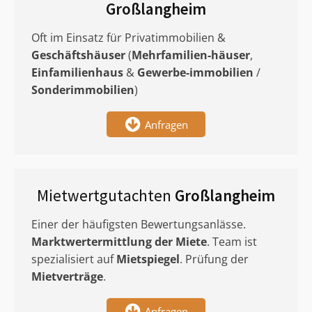
Großlangheim
Oft im Einsatz für Privatimmobilien &
Geschäftshäuser
(
Mehrfamilien-häuser
,
Einfamilienhaus
&
Gewerbe-immobilien
/
Sonderimmobilien
)
Anfragen
Mietwertgutachten
Großlangheim
Einer der häufigsten Bewertungsanlässe.
Marktwertermittlung
der Miete
. Team ist
spezialisiert auf
Mietspiegel
. Prüfung der
Mietverträge
.
Anfragen