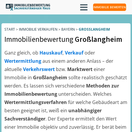
IMMOBILIE BEWERTEN
START
>
IMMOBILIE VERKAUFEN
>
BAYERN
>
GROSSLANGHEIM
Immobilienbewertung
Großlangheim
Ganz gleich, ob
Hauskauf
,
Verkauf
oder
Wertermittlung
aus einem anderen Anlass – der
aktuelle
Verkehrswert
bzw.
Marktwert
einer
Immobilie in
Großlangheim
sollte realistisch geschätzt
werden. Es lassen sich verschiedene
Methoden zur
Immobilienbewertung
unterscheiden. Welches
Wertermittlungsverfahren
für welche Gebäudeart am
besten geeignet ist, weiß ein
unabhängiger
Sachverständiger
. Der Experte ermittelt den Wert
einer Immobilie objektiv und zuverlässig. Er berät beim