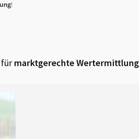
tung
!
 für
marktgerechte Wertermittlung