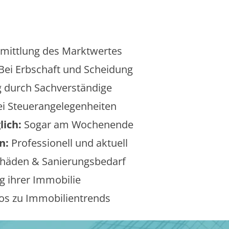
mittlung des Marktwertes
Bei Erbschaft und Scheidung
 durch Sachverständige
i Steuerangelegenheiten
lich:
Sogar am Wochenende
n:
Professionell und aktuell
äden & Sanierungsbedarf
 ihrer Immobilie
os zu Immobilientrends