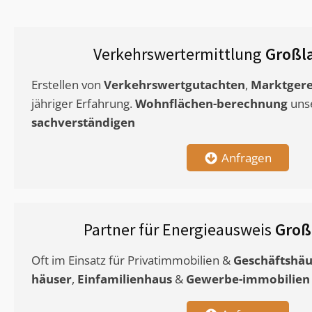
Verkehrswertermittlung
Großl
Erstellen von
Verkehrswertgutachten
,
Marktgere
jähriger Erfahrung.
Wohnflächen-berechnung
uns
sachverständigen
Anfragen
Partner für Energieausweis
Groß
Oft im Einsatz für Privatimmobilien &
Geschäftshäu
häuser
,
Einfamilienhaus
&
Gewerbe-immobilien