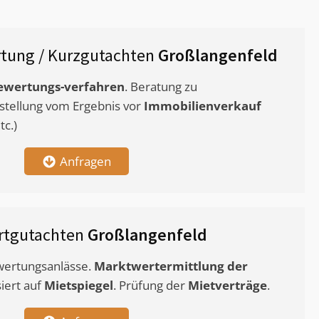
tung / Kurzgutachten
Großlangenfeld
ewertungs-verfahren
. Beratung zu
stellung vom Ergebnis vor
Immobilienverkauf
c.)
Anfragen
rtgutachten
Großlangenfeld
ewertungsanlässe.
Marktwertermittlung
der
siert auf
Mietspiegel
. Prüfung der
Mietverträge
.