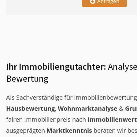
Anfragen
Ihr Immobiliengutachter:
Analyse
Bewertung
Als Sachverständige für Immobilienbewertun
Hausbewertung
,
Wohnmarktanalyse
&
Gru
fairen Immobilienpreis nach
Immobilienwert
ausgeprägten
Marktkenntnis
beraten wir bes