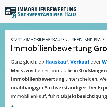
START
>
IMMOBILIE VERKAUFEN
>
RHEINLAND-PFALZ
Immobilienbewertung
Gro
Ganz gleich, ob
Hauskauf
,
Verkauf
oder
W
Marktwert
einer Immobilie in
Großlangen
Immobilienbewertung
unterscheiden. We
unabhängiger Sachverständiger
. Der Exp
Immobilienkauf, führt
Objektbesichtigun