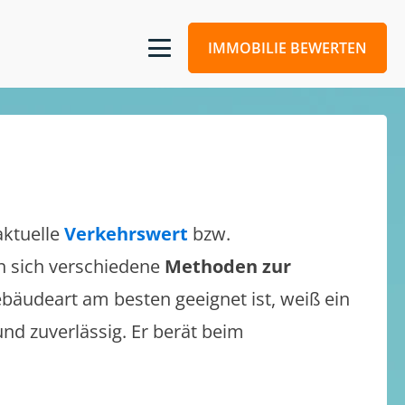
IMMOBILIE BEWERTEN
aktuelle
Verkehrswert
bzw.
en sich verschiedene
Methoden zur
bäudeart am besten geeignet ist, weiß ein
und zuverlässig. Er berät beim