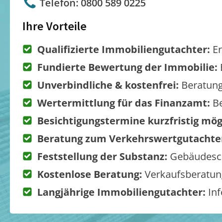
Telefon: 0800 589 0225
Ihre Vorteile
Qualifizierte Immobiliengutachter:
Er
Fundierte Bewertung der Immobilie:
Unverbindliche & kostenfrei:
Beratung
Wertermittlung für das Finanzamt:
Be
Besichtigungstermine kurzfristig mög
Beratung zum Verkehrswertgutachte
Feststellung der Substanz:
Gebäudesch
Kostenlose Beratung:
Verkaufsberatung
Langjährige Immobiliengutachter:
Inf