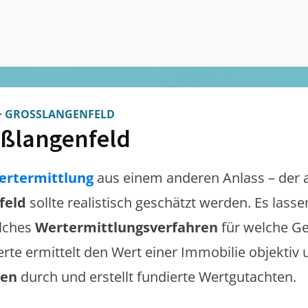
>
GROSSLANGENFELD
ßlangenfeld
ertermittlung
aus einem anderen Anlass – der 
feld
sollte realistisch geschätzt werden. Es lass
lches
Wertermittlungsverfahren
für welche Ge
erte ermittelt den Wert einer Immobilie objektiv 
gen
durch und erstellt fundierte Wertgutachten.