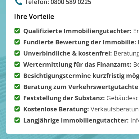
Telefon: 0800 589 0225
Ihre Vorteile
Qualifizierte Immobiliengutachter:
Er
Fundierte Bewertung der Immobilie:
Unverbindliche & kostenfrei:
Beratung
Wertermittlung für das Finanzamt:
Be
Besichtigungstermine kurzfristig mög
Beratung zum Verkehrswertgutachte
Feststellung der Substanz:
Gebäudesch
Kostenlose Beratung:
Verkaufsberatung
Langjährige Immobiliengutachter:
Inf