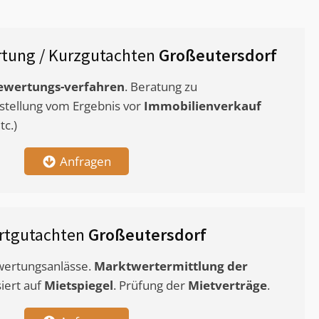
tung / Kurzgutachten
Großeutersdorf
ewertungs-verfahren
. Beratung zu
stellung vom Ergebnis vor
Immobilienverkauf
c.)
Anfragen
rtgutachten
Großeutersdorf
ewertungsanlässe.
Marktwertermittlung
der
siert auf
Mietspiegel
. Prüfung der
Mietverträge
.