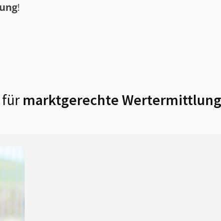
tung
!
 für
marktgerechte Wertermittlung