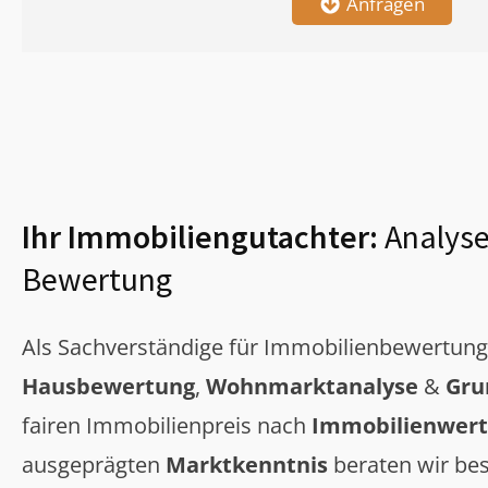
Anfragen
Ihr Immobiliengutachter:
Analyse
Bewertung
Als Sachverständige für Immobilienbewertun
Hausbewertung
,
Wohnmarktanalyse
&
Gru
fairen Immobilienpreis nach
Immobilienwert
ausgeprägten
Marktkenntnis
beraten wir bes