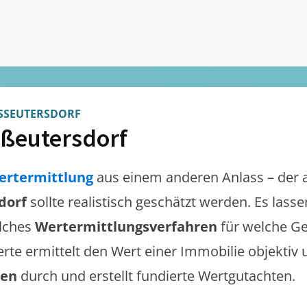
SEUTERSDORF
ßeutersdorf
ertermittlung
aus einem anderen Anlass – der 
dorf
sollte realistisch geschätzt werden. Es lass
lches
Wertermittlungsverfahren
für welche Ge
erte ermittelt den Wert einer Immobilie objektiv 
gen
durch und erstellt fundierte Wertgutachten.