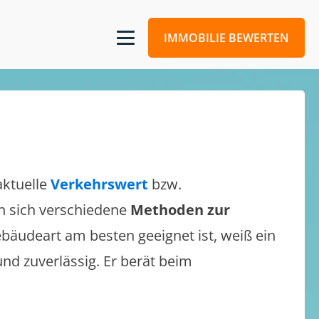
IMMOBILIE BEWERTEN
aktuelle
Verkehrswert
bzw.
en sich verschiedene
Methoden zur
bäudeart am besten geeignet ist, weiß ein
und zuverlässig. Er berät beim