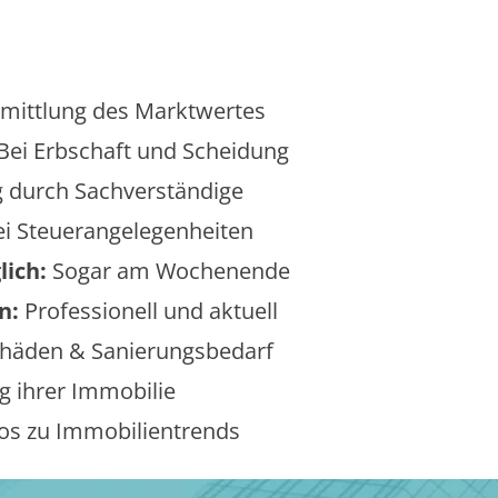
mittlung des Marktwertes
Bei Erbschaft und Scheidung
 durch Sachverständige
i Steuerangelegenheiten
lich:
Sogar am Wochenende
n:
Professionell und aktuell
äden & Sanierungsbedarf
 ihrer Immobilie
os zu Immobilientrends