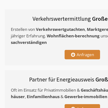
Verkehrswertermittlung
Große
Erstellen von
Verkehrswertgutachten
,
Marktgere
jähriger Erfahrung.
Wohnflächen-berechnung
uns
sachverständigen
Anfragen
Partner für Energieausweis
Groß
Oft im Einsatz für Privatimmobilien &
Geschäftshäu
häuser
,
Einfamilienhaus
&
Gewerbe-immobilien