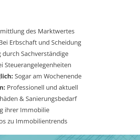
mittlung des Marktwertes
Bei Erbschaft und Scheidung
 durch Sachverständige
i Steuerangelegenheiten
lich:
Sogar am Wochenende
n:
Professionell und aktuell
äden & Sanierungsbedarf
 ihrer Immobilie
os zu Immobilientrends