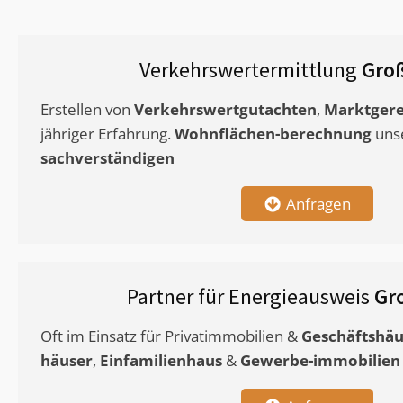
Verkehrswertermittlung
Gro
Erstellen von
Verkehrswertgutachten
,
Marktgere
jähriger Erfahrung.
Wohnflächen-berechnung
uns
sachverständigen
Anfragen
Partner für Energieausweis
Gr
Oft im Einsatz für Privatimmobilien &
Geschäftshäu
häuser
,
Einfamilienhaus
&
Gewerbe-immobilien