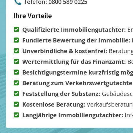
Telefon: 0800 589 0225
Ihre Vorteile
Qualifizierte Immobiliengutachter:
Er
Fundierte Bewertung der Immobilie:
Unverbindliche & kostenfrei:
Beratung
Wertermittlung für das Finanzamt:
Be
Besichtigungstermine kurzfristig mög
Beratung zum Verkehrswertgutachte
Feststellung der Substanz:
Gebäudesch
Kostenlose Beratung:
Verkaufsberatung
Langjährige Immobiliengutachter:
Inf