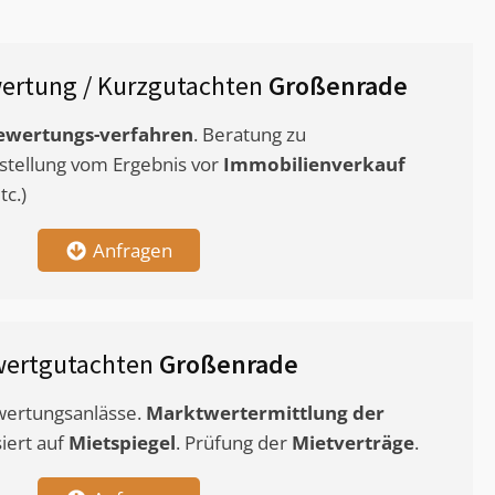
ertung / Kurzgutachten
Großenrade
ewertungs-verfahren
. Beratung zu
stellung vom Ergebnis vor
Immobilienverkauf
c.)
Anfragen
wertgutachten
Großenrade
ewertungsanlässe.
Marktwertermittlung
der
siert auf
Mietspiegel
. Prüfung der
Mietverträge
.