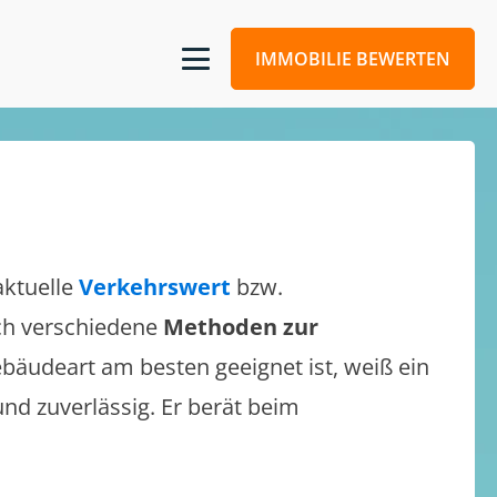
IMMOBILIE BEWERTEN
aktuelle
Verkehrswert
bzw.
sich verschiedene
Methoden zur
bäudeart am besten geeignet ist, weiß ein
und zuverlässig. Er berät beim