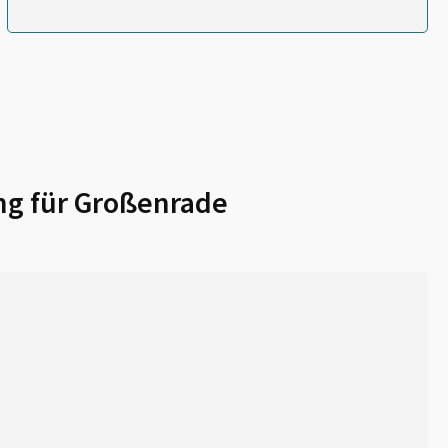
ng für
Großenrade