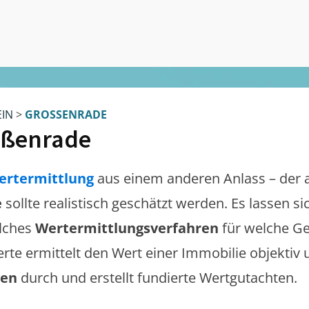
EIN
>
GROSSENRADE
oßenrade
ertermittlung
aus einem anderen Anlass – der 
e
sollte realistisch geschätzt werden. Es lassen 
lches
Wertermittlungsverfahren
für welche Ge
erte ermittelt den Wert einer Immobilie objektiv 
gen
durch und erstellt fundierte Wertgutachten.