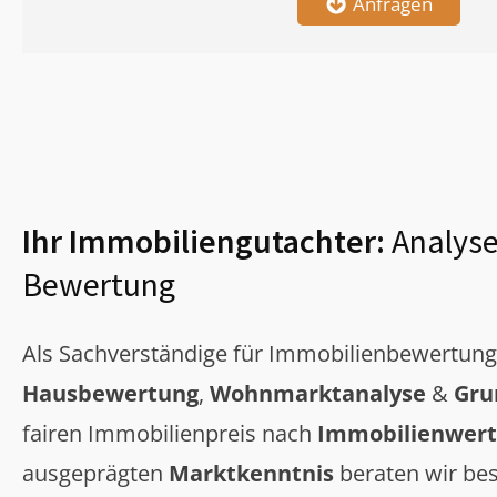
Anfragen
Ihr Immobiliengutachter:
Analyse
Bewertung
Als Sachverständige für Immobilienbewertun
Hausbewertung
,
Wohnmarktanalyse
&
Gru
fairen Immobilienpreis nach
Immobilienwert
ausgeprägten
Marktkenntnis
beraten wir bes