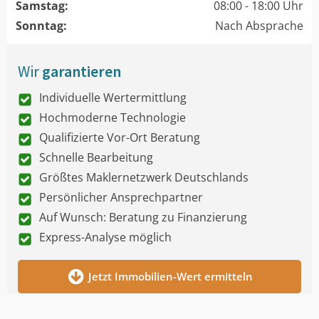
Samstag:
08:00 - 18:00 Uhr
Sonntag:
Nach Absprache
Wir
garantieren
Individuelle Wertermittlung
Hochmoderne Technologie
Qualifizierte Vor-Ort Beratung
Schnelle Bearbeitung
Größtes Maklernetzwerk Deutschlands
Persönlicher Ansprechpartner
Auf Wunsch: Beratung zu Finanzierung
Express-Analyse möglich
Jetzt Immobilien-Wert ermitteln