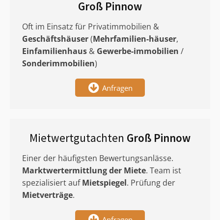
Groß Pinnow
Oft im Einsatz für Privatimmobilien &
Geschäftshäuser
(
Mehrfamilien-häuser
,
Einfamilienhaus
&
Gewerbe-immobilien
/
Sonderimmobilien
)
Anfragen
Mietwertgutachten
Groß Pinnow
Einer der häufigsten Bewertungsanlässe.
Marktwertermittlung
der Miete
. Team ist
spezialisiert auf
Mietspiegel
. Prüfung der
Mietverträge
.
Anfragen