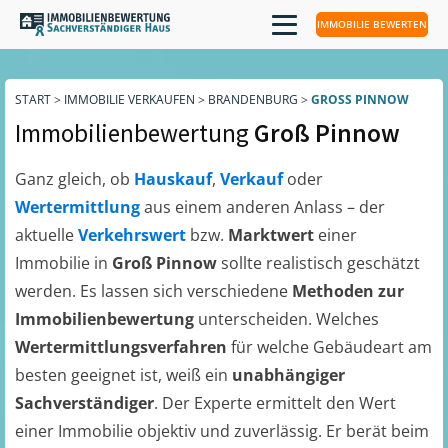
IMMOBILIE BEWERTEN
START
>
IMMOBILIE VERKAUFEN
>
BRANDENBURG
>
GROSS PINNOW
Immobilienbewertung
Groß Pinnow
Ganz gleich, ob
Hauskauf
,
Verkauf
oder
Wertermittlung
aus einem anderen Anlass – der
aktuelle
Verkehrswert
bzw.
Marktwert
einer
Immobilie in
Groß Pinnow
sollte realistisch geschätzt
werden. Es lassen sich verschiedene
Methoden zur
Immobilienbewertung
unterscheiden. Welches
Wertermittlungsverfahren
für welche Gebäudeart am
besten geeignet ist, weiß ein
unabhängiger
Sachverständiger
. Der Experte ermittelt den Wert
einer Immobilie objektiv und zuverlässig. Er berät beim