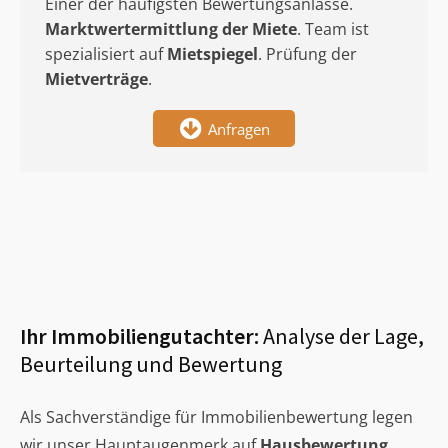
Einer der häufigsten Bewertungsanlässe.
Marktwertermittlung
der Miete
. Team ist
spezialisiert auf
Mietspiegel
. Prüfung der
Mietverträge
.
Anfragen
Ihr Immobiliengutachter:
Analyse der Lage,
Beurteilung und Bewertung
Als Sachverständige für Immobilienbewertung legen
wir unser Hauptaugenmerk auf
Hausbewertung
,