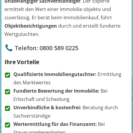
unabhängiger Sachverständiger
. Der Experte
ermittelt den Wert einer Immobilie objektiv und
zuverlässig. Er berät beim Immobilienkauf, führt
Objektbesichtigungen
durch und erstellt fundierte
Wertgutachten.
Telefon: 0800 589 0225
Ihre Vorteile
Qualifizierte Immobiliengutachter:
Ermittlung
des Marktwertes
Fundierte Bewertung der Immobilie:
Bei
Erbschaft und Scheidung
Unverbindliche & kostenfrei:
Beratung durch
Sachverständige
Wertermittlung für das Finanzamt:
Bei
Steuerangelegenheiten