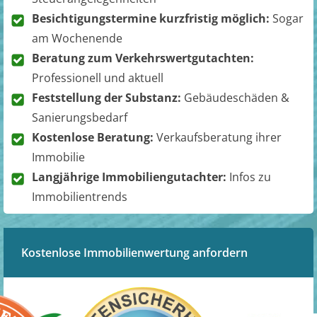
Besichtigungstermine kurzfristig möglich:
Sogar
am Wochenende
Beratung zum Verkehrswertgutachten:
Professionell und aktuell
Feststellung der Substanz:
Gebäudeschäden &
Sanierungsbedarf
Kostenlose Beratung:
Verkaufsberatung ihrer
Immobilie
Langjährige Immobiliengutachter:
Infos zu
Immobilientrends
Kostenlose Immobilienwertung anfordern