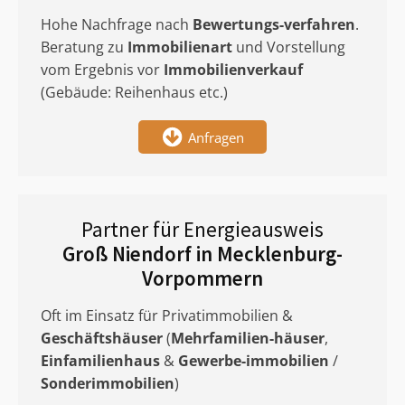
Hohe Nachfrage nach
Bewertungs-verfahren
.
Beratung zu
Immobilienart
und Vorstellung
vom Ergebnis vor
Immobilienverkauf
(Gebäude: Reihenhaus etc.)
Anfragen
Partner für Energieausweis
Groß Niendorf in Mecklenburg-
Vorpommern
Oft im Einsatz für Privatimmobilien &
Geschäftshäuser
(
Mehrfamilien-häuser
,
Einfamilienhaus
&
Gewerbe-immobilien
/
Sonderimmobilien
)