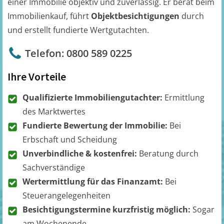
einer Immobilie objektiv und zuverlässig. Er berät beim
Immobilienkauf, führt
Objektbesichtigungen
durch
und erstellt fundierte Wertgutachten.
Telefon: 0800 589 0225
Ihre Vorteile
Qualifizierte Immobiliengutachter:
Ermittlung
des Marktwertes
Fundierte Bewertung der Immobilie:
Bei
Erbschaft und Scheidung
Unverbindliche & kostenfrei:
Beratung durch
Sachverständige
Wertermittlung für das Finanzamt:
Bei
Steuerangelegenheiten
Besichtigungstermine kurzfristig möglich:
Sogar
am Wochenende