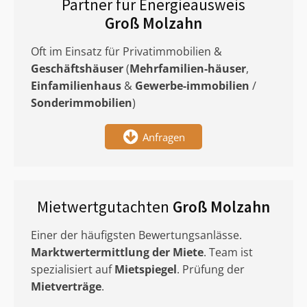
Partner für Energieausweis
Groß Molzahn
Oft im Einsatz für Privatimmobilien &
Geschäftshäuser
(
Mehrfamilien-häuser
,
Einfamilienhaus
&
Gewerbe-immobilien
/
Sonderimmobilien
)
Anfragen
Mietwertgutachten
Groß Molzahn
Einer der häufigsten Bewertungsanlässe.
Marktwertermittlung
der Miete
. Team ist
spezialisiert auf
Mietspiegel
. Prüfung der
Mietverträge
.