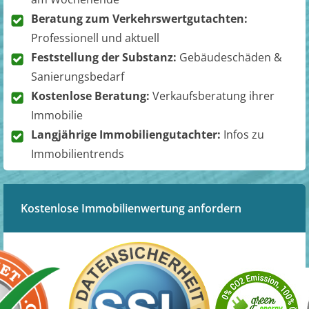
Beratung zum Verkehrswertgutachten:
Professionell und aktuell
Feststellung der Substanz:
Gebäudeschäden &
Sanierungsbedarf
Kostenlose Beratung:
Verkaufsberatung ihrer
Immobilie
Langjährige Immobiliengutachter:
Infos zu
Immobilientrends
Kostenlose Immobilienwertung anfordern