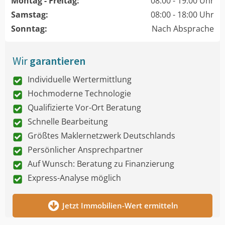
Montag - Freitag:
08:00 - 19:00 Uhr
Samstag:
08:00 - 18:00 Uhr
Sonntag:
Nach Absprache
Wir
garantieren
Individuelle Wertermittlung
Hochmoderne Technologie
Qualifizierte Vor-Ort Beratung
Schnelle Bearbeitung
Größtes Maklernetzwerk Deutschlands
Persönlicher Ansprechpartner
Auf Wunsch: Beratung zu Finanzierung
Express-Analyse möglich
Jetzt Immobilien-Wert ermitteln