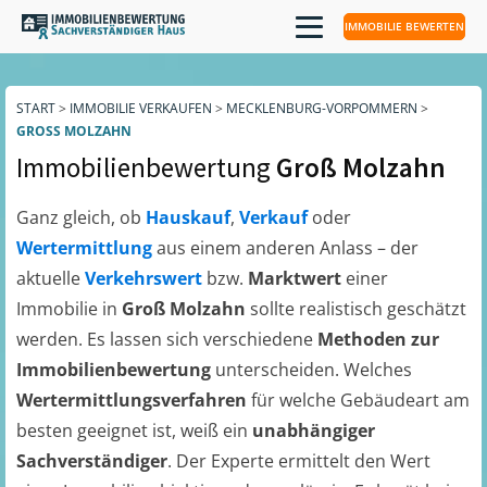
IMMOBILIE BEWERTEN
START
>
IMMOBILIE VERKAUFEN
>
MECKLENBURG-VORPOMMERN
>
GROSS MOLZAHN
Immobilienbewertung
Groß Molzahn
Ganz gleich, ob
Hauskauf
,
Verkauf
oder
Wertermittlung
aus einem anderen Anlass – der
aktuelle
Verkehrswert
bzw.
Marktwert
einer
Immobilie in
Groß Molzahn
sollte realistisch geschätzt
werden. Es lassen sich verschiedene
Methoden zur
Immobilienbewertung
unterscheiden. Welches
Wertermittlungsverfahren
für welche Gebäudeart am
besten geeignet ist, weiß ein
unabhängiger
Sachverständiger
. Der Experte ermittelt den Wert