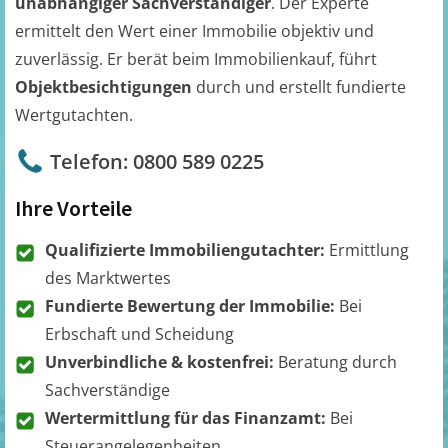
unabhängiger Sachverständiger
. Der Experte
ermittelt den Wert einer Immobilie objektiv und
zuverlässig. Er berät beim Immobilienkauf, führt
Objektbesichtigungen
durch und erstellt fundierte
Wertgutachten.
Telefon: 0800 589 0225
Ihre Vorteile
Qualifizierte Immobiliengutachter:
Ermittlung
des Marktwertes
Fundierte Bewertung der Immobilie:
Bei
Erbschaft und Scheidung
Unverbindliche & kostenfrei:
Beratung durch
Sachverständige
Wertermittlung für das Finanzamt:
Bei
Steuerangelegenheiten