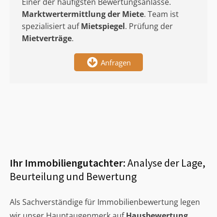
Einer der häufigsten Bewertungsanlässe.
Marktwertermittlung
der Miete
. Team ist
spezialisiert auf
Mietspiegel
. Prüfung der
Mietverträge
.
Anfragen
Ihr Immobiliengutachter:
Analyse der Lage,
Beurteilung und Bewertung
Als Sachverständige für Immobilienbewertung legen
wir unser Hauptaugenmerk auf
Hausbewertung
,