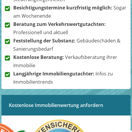
Besichtigungstermine kurzfristig möglich:
Sogar
am Wochenende
Beratung zum Verkehrswertgutachten:
Professionell und aktuell
Feststellung der Substanz:
Gebäudeschäden &
Sanierungsbedarf
Kostenlose Beratung:
Verkaufsberatung ihrer
Immobilie
Langjährige Immobiliengutachter:
Infos zu
Immobilientrends
Kostenlose Immobilienwertung anfordern