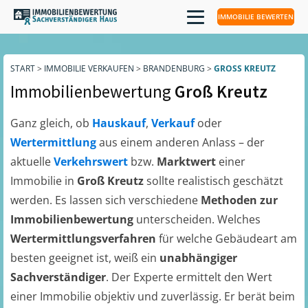
IMMOBILIE BEWERTEN
START
>
IMMOBILIE VERKAUFEN
>
BRANDENBURG
>
GROSS KREUTZ
Immobilienbewertung
Groß Kreutz
Ganz gleich, ob
Hauskauf
,
Verkauf
oder
Wertermittlung
aus einem anderen Anlass – der
aktuelle
Verkehrswert
bzw.
Marktwert
einer
Immobilie in
Groß Kreutz
sollte realistisch geschätzt
werden. Es lassen sich verschiedene
Methoden zur
Immobilienbewertung
unterscheiden. Welches
Wertermittlungsverfahren
für welche Gebäudeart am
besten geeignet ist, weiß ein
unabhängiger
Sachverständiger
. Der Experte ermittelt den Wert
einer Immobilie objektiv und zuverlässig. Er berät beim