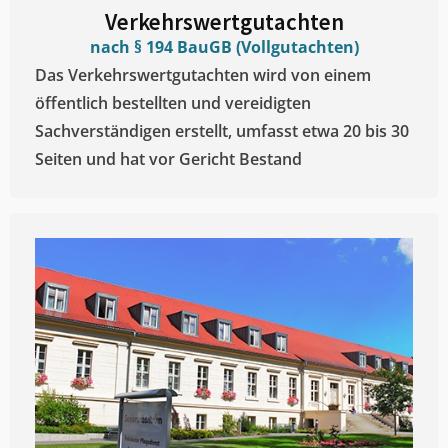
Verkehrswertgutachten
nach § 194 BauGB (Vollgutachten)
Das Verkehrswertgutachten wird von einem
öffentlich bestellten und vereidigten
Sachverständigen erstellt, umfasst etwa 20 bis 30
Seiten und hat vor Gericht Bestand