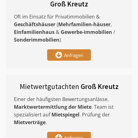
Groß Kreutz
Oft im Einsatz für Privatimmobilien &
Geschäftshäuser
(
Mehrfamilien-häuser
,
Einfamilienhaus
&
Gewerbe-immobilien
/
Sonderimmobilien
)
Anfragen
Mietwertgutachten
Groß Kreutz
Einer der häufigsten Bewertungsanlässe.
Marktwertermittlung
der Miete
. Team ist
spezialisiert auf
Mietspiegel
. Prüfung der
Mietverträge
.
Anfragen