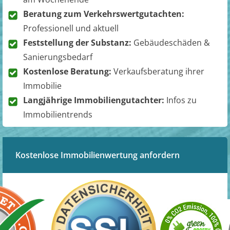
Beratung zum Verkehrswertgutachten:
Professionell und aktuell
Feststellung der Substanz:
Gebäudeschäden &
Sanierungsbedarf
Kostenlose Beratung:
Verkaufsberatung ihrer
Immobilie
Langjährige Immobiliengutachter:
Infos zu
Immobilientrends
Kostenlose Immobilienwertung anfordern