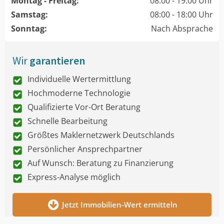
Montag - Freitag:
08:00 - 19:00 Uhr
Samstag:
08:00 - 18:00 Uhr
Sonntag:
Nach Absprache
Wir
garantieren
Individuelle Wertermittlung
Hochmoderne Technologie
Qualifizierte Vor-Ort Beratung
Schnelle Bearbeitung
Größtes Maklernetzwerk Deutschlands
Persönlicher Ansprechpartner
Auf Wunsch: Beratung zu Finanzierung
Express-Analyse möglich
Jetzt Immobilien-Wert ermitteln