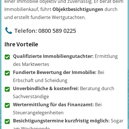
einer Immobilie objektiv und zuverlässig. Er berät beim
Immobilienkauf, führt
Objektbesichtigungen
durch
und erstellt fundierte Wertgutachten.
Telefon: 0800 589 0225
Ihre Vorteile
Qualifizierte Immobiliengutachter:
Ermittlung
des Marktwertes
Fundierte Bewertung der Immobilie:
Bei
Erbschaft und Scheidung
Unverbindliche & kostenfrei:
Beratung durch
Sachverständige
Wertermittlung für das Finanzamt:
Bei
Steuerangelegenheiten
Besichtigungstermine kurzfristig möglich:
Sogar
am Wochenende