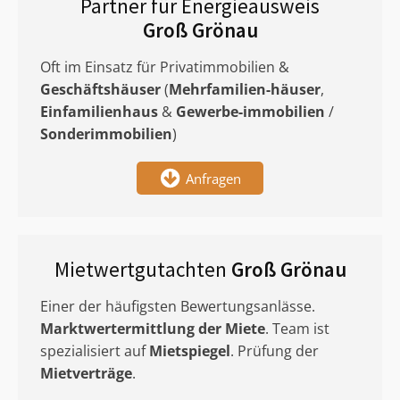
Partner für Energieausweis
Groß Grönau
Oft im Einsatz für Privatimmobilien &
Geschäftshäuser
(
Mehrfamilien-häuser
,
Einfamilienhaus
&
Gewerbe-immobilien
/
Sonderimmobilien
)
Anfragen
Mietwertgutachten
Groß Grönau
Einer der häufigsten Bewertungsanlässe.
Marktwertermittlung
der Miete
. Team ist
spezialisiert auf
Mietspiegel
. Prüfung der
Mietverträge
.