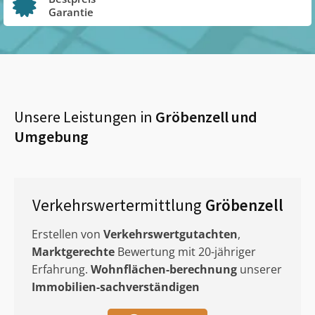
Garantie
Unsere Leistungen in
Gröbenzell
und
Umgebung
Verkehrswertermittlung
Gröbenzell
Erstellen von
Verkehrswertgutachten
,
Marktgerechte
Bewertung mit 20-jähriger
Erfahrung.
Wohnflächen-berechnung
unserer
Immobilien-sachverständigen