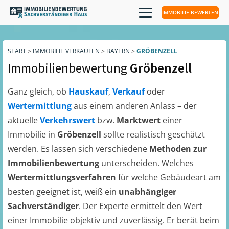
IMMOBILIE BEWERTEN
START
>
IMMOBILIE VERKAUFEN
>
BAYERN
>
GRÖBENZELL
Immobilienbewertung
Gröbenzell
Ganz gleich, ob
Hauskauf
,
Verkauf
oder
Wertermittlung
aus einem anderen Anlass – der
aktuelle
Verkehrswert
bzw.
Marktwert
einer
Immobilie in
Gröbenzell
sollte realistisch geschätzt
werden. Es lassen sich verschiedene
Methoden zur
Immobilienbewertung
unterscheiden. Welches
Wertermittlungsverfahren
für welche Gebäudeart am
besten geeignet ist, weiß ein
unabhängiger
Sachverständiger
. Der Experte ermittelt den Wert
einer Immobilie objektiv und zuverlässig. Er berät beim