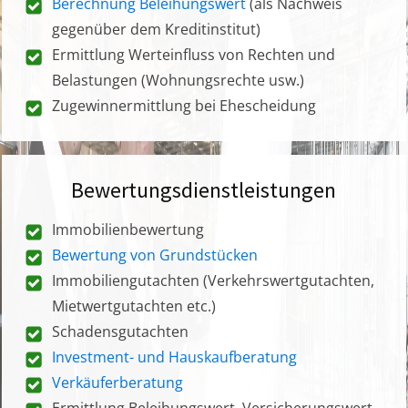
Berechnung Beleihungswert
(als Nachweis
gegenüber dem Kreditinstitut)
Ermittlung Werteinfluss von Rechten und
Belastungen (Wohnungsrechte usw.)
Zugewinnermittlung bei Ehescheidung
Bewertungsdienstleistungen
Immobilienbewertung
Bewertung von Grundstücken
Immobiliengutachten (Verkehrswertgutachten,
Mietwertgutachten etc.)
Schadensgutachten
Investment- und Hauskaufberatung
Verkäuferberatung
Ermittlung Beleihungswert, Versicherungswert