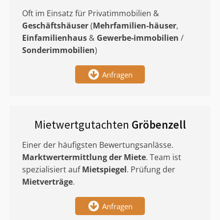
Oft im Einsatz für Privatimmobilien &
Geschäftshäuser
(
Mehrfamilien-häuser
,
Einfamilienhaus
&
Gewerbe-immobilien
/
Sonderimmobilien
)
Anfragen
Mietwertgutachten
Gröbenzell
Einer der häufigsten Bewertungsanlässe.
Marktwertermittlung
der Miete
. Team ist
spezialisiert auf
Mietspiegel
. Prüfung der
Mietverträge
.
Anfragen