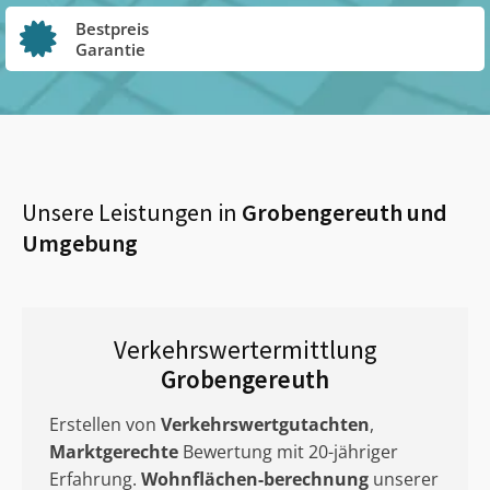
Bestpreis
Garantie
Unsere Leistungen in
Grobengereuth
und
Umgebung
Verkehrswertermittlung
Grobengereuth
Erstellen von
Verkehrswertgutachten
,
Marktgerechte
Bewertung mit 20-jähriger
Erfahrung.
Wohnflächen-berechnung
unserer