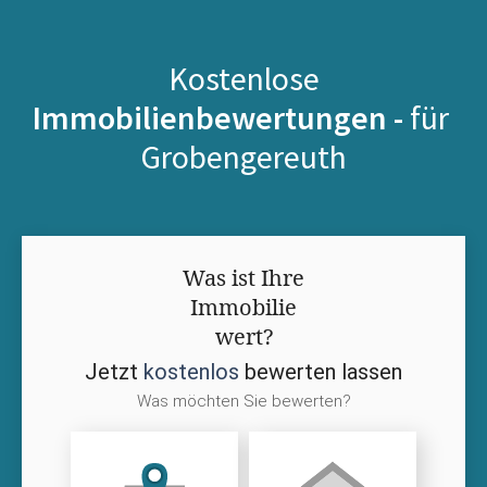
Kostenlose
Immobilienbewertungen -
für
Grobengereuth
Was ist Ihre
Immobilie
wert?
Jetzt
kostenlos
bewerten lassen
Was möchten Sie bewerten?