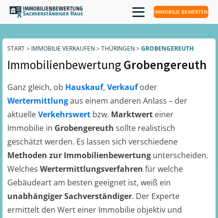
IMMOBILIE BEWERTEN
START
>
IMMOBILIE VERKAUFEN
>
THÜRINGEN
>
GROBENGEREUTH
Immobilienbewertung
Grobengereuth
Ganz gleich, ob
Hauskauf
,
Verkauf
oder
Wertermittlung
aus einem anderen Anlass – der
aktuelle
Verkehrswert
bzw.
Marktwert
einer
Immobilie in
Grobengereuth
sollte realistisch
geschätzt werden. Es lassen sich verschiedene
Methoden zur Immobilienbewertung
unterscheiden.
Welches
Wertermittlungsverfahren
für welche
Gebäudeart am besten geeignet ist, weiß ein
unabhängiger Sachverständiger
. Der Experte
ermittelt den Wert einer Immobilie objektiv und