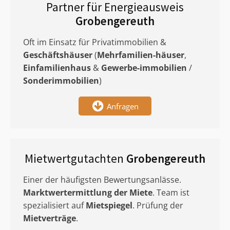
Partner für Energieausweis
Grobengereuth
Oft im Einsatz für Privatimmobilien &
Geschäftshäuser
(
Mehrfamilien-häuser
,
Einfamilienhaus
&
Gewerbe-immobilien
/
Sonderimmobilien
)
Anfragen
Mietwertgutachten
Grobengereuth
Einer der häufigsten Bewertungsanlässe.
Marktwertermittlung
der Miete
. Team ist
spezialisiert auf
Mietspiegel
. Prüfung der
Mietverträge
.