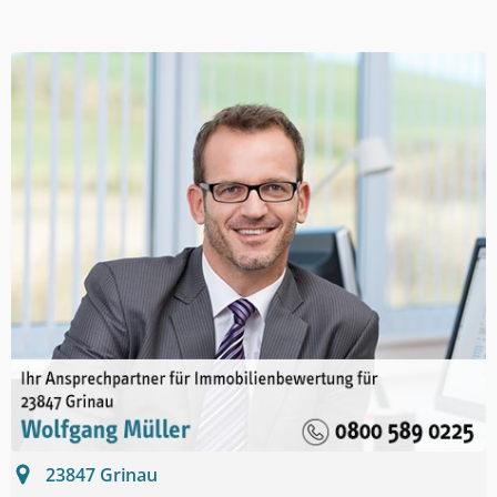
23847
Grinau