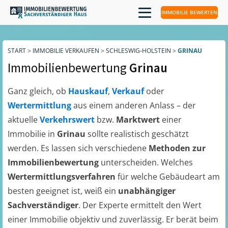
IMMOBILIE BEWERTEN
START
>
IMMOBILIE VERKAUFEN
>
SCHLESWIG-HOLSTEIN
>
GRINAU
Immobilienbewertung
Grinau
Ganz gleich, ob
Hauskauf
,
Verkauf
oder
Wertermittlung
aus einem anderen Anlass – der
aktuelle
Verkehrswert
bzw.
Marktwert
einer
Immobilie in
Grinau
sollte realistisch geschätzt
werden. Es lassen sich verschiedene
Methoden zur
Immobilienbewertung
unterscheiden. Welches
Wertermittlungsverfahren
für welche Gebäudeart am
besten geeignet ist, weiß ein
unabhängiger
Sachverständiger
. Der Experte ermittelt den Wert
einer Immobilie objektiv und zuverlässig. Er berät beim