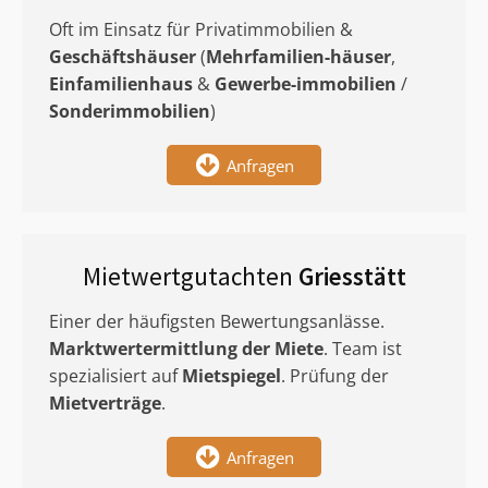
Oft im Einsatz für Privatimmobilien &
Geschäftshäuser
(
Mehrfamilien-häuser
,
Einfamilienhaus
&
Gewerbe-immobilien
/
Sonderimmobilien
)
Anfragen
Mietwertgutachten
Griesstätt
Einer der häufigsten Bewertungsanlässe.
Marktwertermittlung
der Miete
. Team ist
spezialisiert auf
Mietspiegel
. Prüfung der
Mietverträge
.
Anfragen