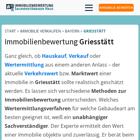
IMMOBILIE BEWERTEN
START
>
IMMOBILIE VERKAUFEN
>
BAYERN
>
GRIESSTÄTT
Immobilienbewertung
Griesstätt
Ganz gleich, ob
Hauskauf
,
Verkauf
oder
Wertermittlung
aus einem anderen Anlass – der
aktuelle
Verkehrswert
bzw.
Marktwert
einer
Immobilie in
Griesstätt
sollte realistisch geschätzt
werden. Es lassen sich verschiedene
Methoden zur
Immobilienbewertung
unterscheiden. Welches
Wertermittlungsverfahren
für welche Gebäudeart am
besten geeignet ist, weiß ein
unabhängiger
Sachverständiger
. Der Experte ermittelt den Wert
einer Immobilie objektiv und zuverlässig. Er berät beim