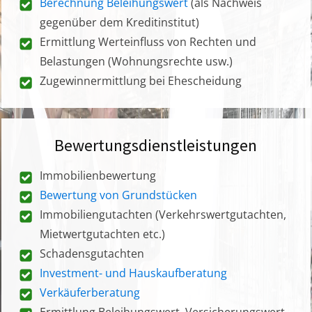
Berechnung Beleihungswert
(als Nachweis
gegenüber dem Kreditinstitut)
Ermittlung Werteinfluss von Rechten und
Belastungen (Wohnungsrechte usw.)
Zugewinnermittlung bei Ehescheidung
Bewertungsdienstleistungen
Immobilienbewertung
Bewertung von Grundstücken
Immobiliengutachten (Verkehrswertgutachten,
Mietwertgutachten etc.)
Schadensgutachten
Investment- und Hauskaufberatung
Verkäuferberatung
Ermittlung Beleihungswert, Versicherungswert